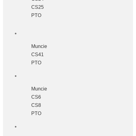
CS25
PTO
Muncie
CS41
PTO
Muncie
CS6
CS8
PTO