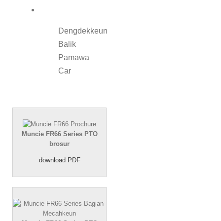
Dengdekkeun
Balik
Pamawa
Car
Muncie FR66 Series PTO
brosur
download PDF