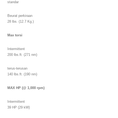
standar
Beurat perkiraan
28 lbs. (12.7 Kg.)
Max torsi
Intermittent
200 lbs.ft. (271 nm)
terus-terusan
140 lbs.ft. (190 nm)
MAX HP (@ 1,000 rpm)
Intermittent
39 HP (29 kW)