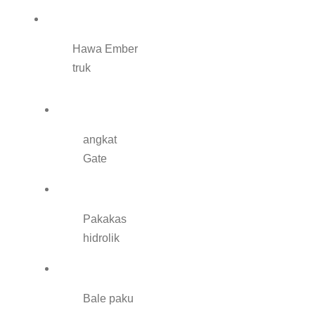
Hawa Ember
truk
angkat
Gate
Pakakas
hidrolik
Bale paku