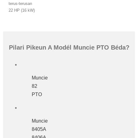
terus-terusan
22 HP (16 kW)
Pilari Pikeun A Modél Muncie PTO Béda?
Muncie
82
PTO
Muncie
8405A
8406A