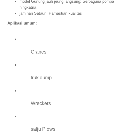
model Gunung jauh jeung langsung: Serbaguna pompa
ningkatna
jaminan Sataun: Pamastian kualitas
Aplikasi umum:
Cranes
truk dump
Wreckers
salju Plows