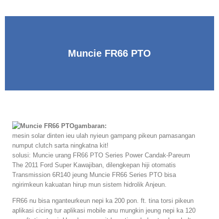
Muncie FR66 PTO
gambaran:
mesin solar dinten ieu ulah nyieun gampang pikeun pamasangan
numput clutch sarta ningkatna kit!
solusi: Muncie urang FR66 PTO Series Power Candak-Pareum
The 2011 Ford Super Kawajiban, dilengkepan hiji otomatis
Transmission 6R140 jeung Muncie FR66 Series PTO bisa
ngirimkeun kakuatan hirup mun sistem hidrolik Anjeun.
FR66 nu bisa nganteurkeun nepi ka 200 pon. ft. tina torsi pikeun
aplikasi cicing tur aplikasi mobile anu mungkin jeung nepi ka 120