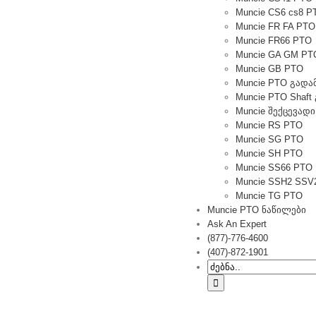
Muncie CS6 cs8 P
Muncie FR FA PTO
Muncie FR66 PTO
Muncie GA GM PT
Muncie GB PTO
Muncie PTO გადა
Muncie PTO Shaf
Muncie შექცევადი
Muncie RS PTO
Muncie SG PTO
Muncie SH PTO
Muncie SS66 PTO
Muncie SSH2 SSV
Muncie TG PTO
Muncie PTO ნაწილები
Ask An Expert
(877)-776-4600
(407)-872-1901
Ძებნა: