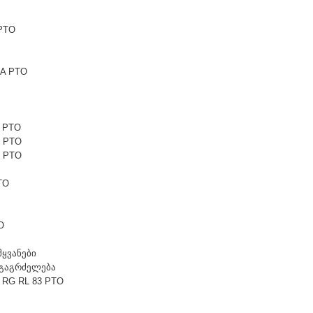
PTO
6A PTO
1 PTO
1 PTO
5 PTO
TO
O
მყვანები
t გაგრძელება
 RG RL 83 PTO