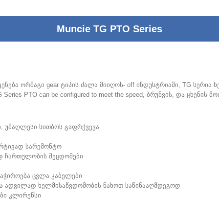
Muncie TG PTO Series
ება ორმაგი gear ტიპის ძალა მიიღოს- off ინდუსტრიაში, TG სერია ხე
 Series PTO can be configured to meet the speed
, ბრუნვის, და ცხენის 
რი, უმაღლესი სითბოს გაფრქვევა
რტივად სარემონტო
მად ჩართულობის შეცდომები
აჭიროება ცვლა კაბელები
ევა ადვილად ხელმისაწვდომობის ნახოთ საწინააღმდეგოდ
მბი კლირენსი