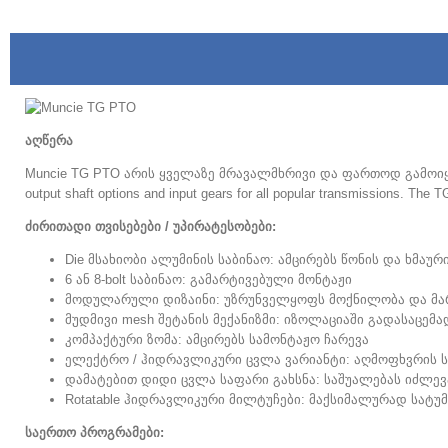
აღწერა
Muncie TG PTO არის ყველაზე მრავალმხრივი და ფართოდ გამოიყენ
output shaft options and input gears for all popular transmissions
.
The TG
ძირითადი თვისებები / უპირატესობები:
Die მსახიობი ალუმინის საბინაო: ამცირებს წონის და ხმაუ
6 ან 8-bolt საბინაო: გამარტივებული მონტაჟი
მოდულარული დიზაინი: უზრუნველყოფს მოქნილობა და მა
მუდმივი mesh შეტანის მექანიზმი: იზოლაციაში გადასაცე
კომპაქტური ზომა: ამცირებს სამონტაჟო ჩარევა
ელექტრო / ჰიდრავლიკური ცვლა ვარიანტი: აღმოფხვრის ს
დამატებით დიდი ცვლა საფარი გახსნა: საშუალებას იძლ
Rotatable ჰიდრავლიკური მილტუჩები: მაქსიმალურად სატუ
საერთო პროგრამები: