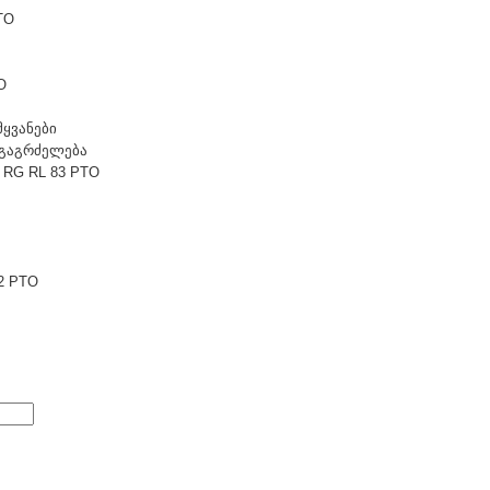
TO
O
მყვანები
t გაგრძელება
 RG RL 83 PTO
2 PTO