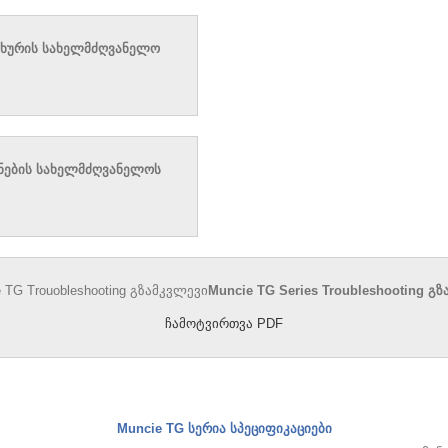
სახურის სახელმძღვანელო
ენების სახელმძღვანელოს
Muncie TG Series Troubleshooting გ
ჩამოტვირთვა PDF
Muncie TG სერია სპეციფიკაციები