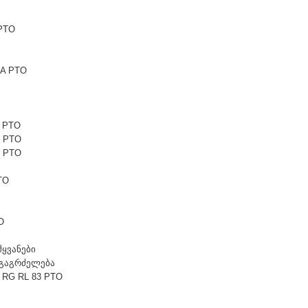
PTO
6A PTO
1 PTO
1 PTO
5 PTO
TO
O
მყვანები
t გაგრძელება
 RG RL 83 PTO