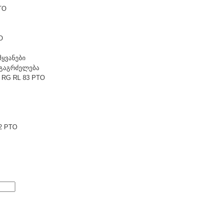
TO
O
მყვანები
t გაგრძელება
 RG RL 83 PTO
2 PTO