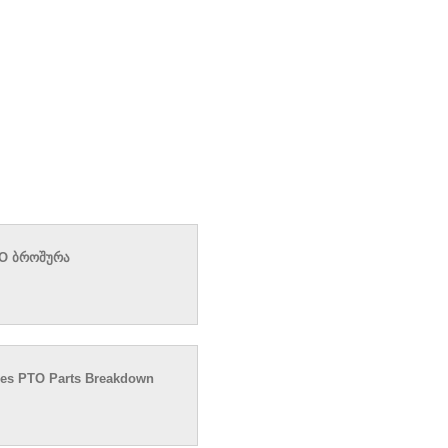
TO ბროშურა
ies PTO Parts Breakdown