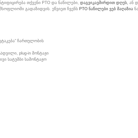
ენტიფიცირება თქვენი PTO და ნაწილები,
დაგვიკავშირდით დღეს,
ან დ
ეს, მსოფლიოში გადაზიდვის. ეწვიეთ ჩვენს
PTO ნაწილები ვებ მაღაზია
ნა
 შეტაკება” ჩართულობის
დვილი, plug-in მონტაჟი
ივი სატუმბი სამონტაჟო