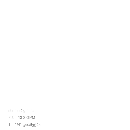
ductile რკინის
2.4 – 13.3 GPM
1 – 1/4″ დიამეტრი