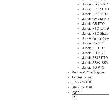
Muncie CS6 cs8 P
Muncie FR FA PTO
Muncie FR66 PTO
Muncie GA GM PT
Muncie GB PTO
Muncie PTO გადა
Muncie PTO Shaf
Muncie შექცევადი
Muncie RS PTO
Muncie SG PTO
Muncie SH PTO
Muncie SS66 PTO
Muncie SSH2 SSV
Muncie TG PTO
Muncie PTO ნაწილები
Ask An Expert
(877)-776-4600
(407)-872-1901
Ძებნა: