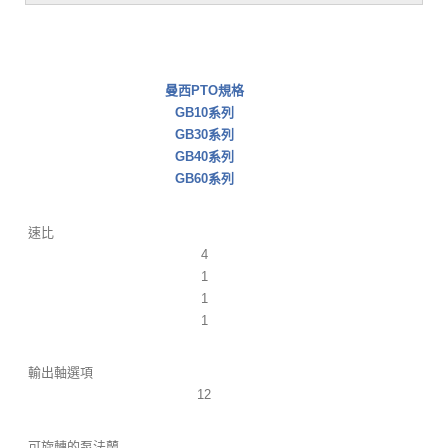
曼西PTO規格
GB10系列
GB30系列
GB40系列
GB60系列
速比
4
1
1
1
輸出軸選項
12
可旋轉的泵法蘭