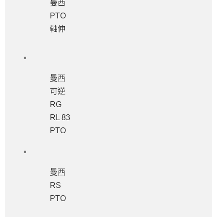
曼西
PTO
軸伸
曼西
可逆
RG
RL 83
PTO
曼西
RS
PTO