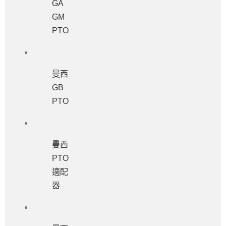
GA
GM
PTO
曼西
GB
PTO
曼西
PTO
適配
器