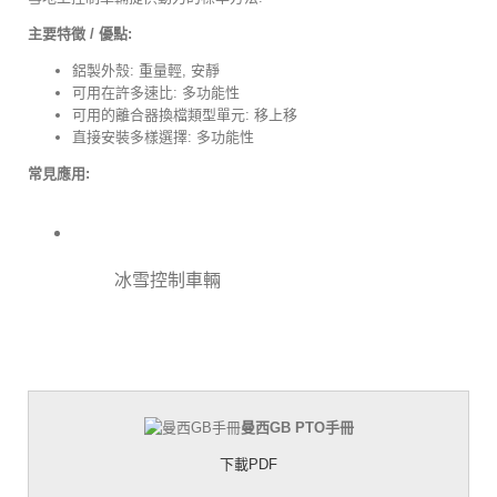
主要特徵 / 優點:
鋁製外殼: 重量輕, 安靜
可用在許多速比: 多功能性
可用的離合器換檔類型單元: 移上移
直接安裝多樣選擇: 多功能性
常見應用:
冰雪控制車輛
曼西GB PTO手冊
下載PDF