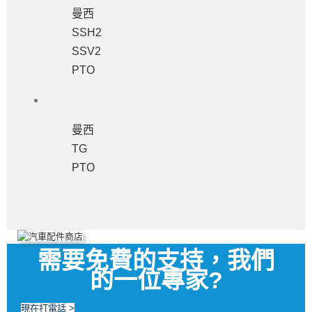
曼西
SSH2
SSV2
PTO
曼西
TG
PTO
需要免費的支持，我們
的一位專家?
現在打電話 >