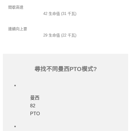
間歇高達
42 生命值 (31 千瓦)
連續向上要
29 生命值 (22 千瓦)
尋找不同曼西PTO模式?
曼西
82
PTO