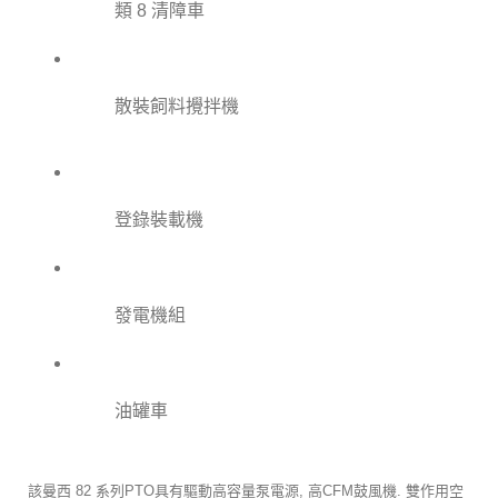
類 8 清障車
散裝飼料攪拌機
登錄裝載機
發電機組
油罐車
該曼西 82 系列PTO具有驅動高容量泵電源, 高CFM鼓風機. 雙作用空