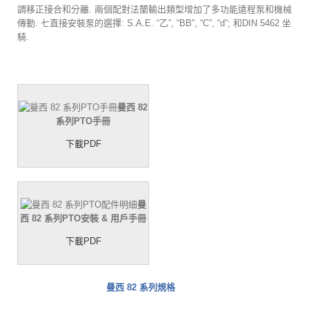
調移正接合和分離. 兩個配對法蘭輸出類型增加了多功能遠程泵和機械
傳動. 七直接安裝泵的選擇: S.A.E. “乙”, “BB”, “C”, “d”; 和DIN 5462 坐
騎.
曼西 82
系列PTO手冊
下載PDF
曼
西 82 系列PTO安裝 & 用戶手冊
下載PDF
曼西 82 系列規格