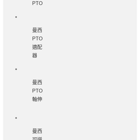
PTO
曼西
PTO
適配
器
曼西
PTO
軸伸
曼西
可逆