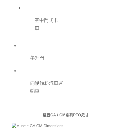
空中鬥式卡
車
舉升門
向後傾斜汽車運
輸車
曼西GA / GM系列PTO尺寸