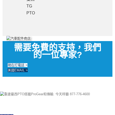
TG
PTO
需要免費的支持，我們
的一位專家?
現在打電話 >
美國EMAIL >
以來 1997 我們已經成功出口世界各地, 提供新的和重建的PTO所有品牌和型
號. 當天運費. 今天呼籲有任何問題.