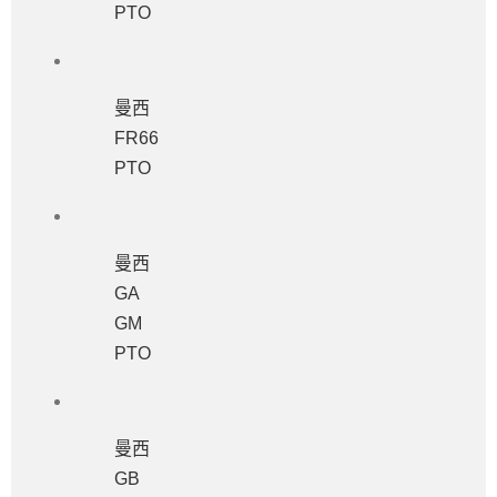
PTO
曼西
FR66
PTO
曼西
GA
GM
PTO
曼西
GB