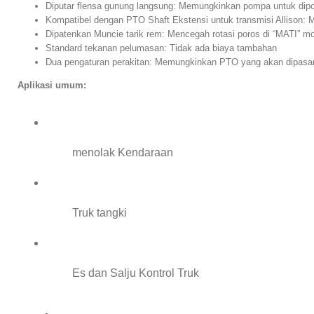
Diputar flensa gunung langsung: Memungkinkan pompa untuk dip
Kompatibel dengan PTO Shaft Ekstensi untuk transmisi Allison: 
Dipatenkan Muncie tarik rem: Mencegah rotasi poros di “MATI” m
Standard tekanan pelumasan: Tidak ada biaya tambahan
Dua pengaturan perakitan: Memungkinkan PTO yang akan dipasang 
Aplikasi umum:
menolak Kendaraan
Truk tangki
Es dan Salju Kontrol Truk