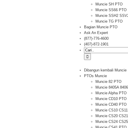
Muncie SH PTO
Muncie SS66 PTO
Muncie SSH2 SSV
Muncie TG PTO
Bagian Muncie PTO
Ask An Expert
(877)-776-4600
(407)-872-1901
Pencarian
untuk:
Dibangun kembali Muncie
PTOs Muncie
Muncie 82 PTO
Muncie 8405A 840
Muncie Alpha PTO
Muncie CD10 PTO
Muncie CD40 PTO
Muncie CS10 CS1
Muncie CS20 CS2
Muncie CS24 CS2
Muncie CS41 PTO