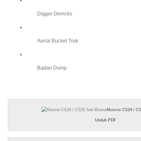
Digger Derricks
Aerial Bucket Truk
Badan Dump
Muncie CS24 / CS
Unduh PDF