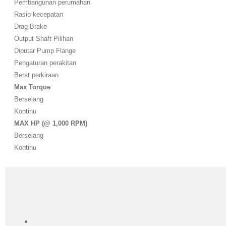
Pembangunan perumahan
Rasio kecepatan
Drag Brake
Output Shaft Pilihan
Diputar Pump Flange
Pengaturan perakitan
Berat perkiraan
Max Torque
Berselang
Kontinu
MAX HP (@ 1,000 RPM)
Berselang
Kontinu