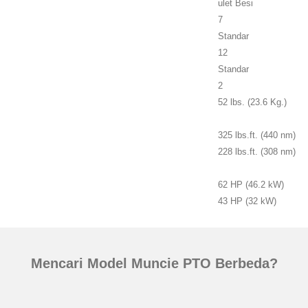
ulet Besi
7
Standar
12
Standar
2
52 lbs. (23.6 Kg.)
325 lbs.ft. (440 nm)
228 lbs.ft. (308 nm)
62 HP (46.2 kW)
43 HP (32 kW)
Mencari Model Muncie PTO Berbeda?