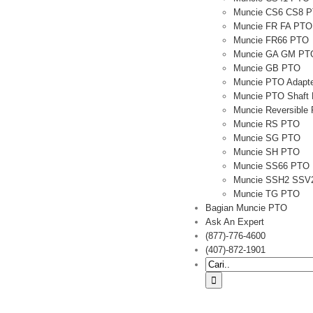
Muncie CS6 CS8 
Muncie FR FA PTO
Muncie FR66 PTO
Muncie GA GM PT
Muncie GB PTO
Muncie PTO Adapt
Muncie PTO Shaft 
Muncie Reversible
Muncie RS PTO
Muncie SG PTO
Muncie SH PTO
Muncie SS66 PTO
Muncie SSH2 SSV
Muncie TG PTO
Bagian Muncie PTO
Ask An Expert
(877)-776-4600
(407)-872-1901
Pencarian
untuk: