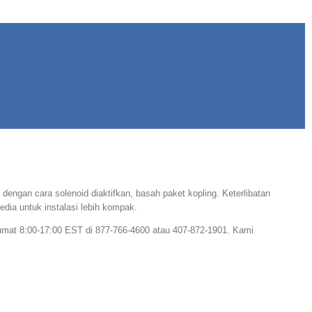
dengan cara solenoid diaktifkan, basah paket kopling. Keterlibatan
dia untuk instalasi lebih kompak.
mat 8:00-17:00 EST di 877-766-4600 atau 407-872-1901. Kami