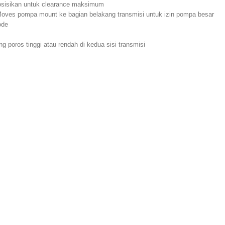
osisikan untuk clearance maksimum
Moves pompa mount ke bagian belakang transmisi untuk izin pompa besar
ode
poros tinggi atau rendah di kedua sisi transmisi