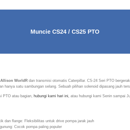
Muncie CS24 / CS25 PTO
k
Allison WorldR
dan transmisi otomatis Caterpillar. CS-24 Seri PTO bergerak 
n hanya satu sambungan selang. Sebuah pilihan solenoid dipasang jauh terse
si PTO atau bagian,
hubungi kami hari ini,
atau hubungi kami Senin sampai Ju
 dan flange: Fleksibilitas untuk drive pompa jarak jauh
gunung: Cocok pompa paling populer