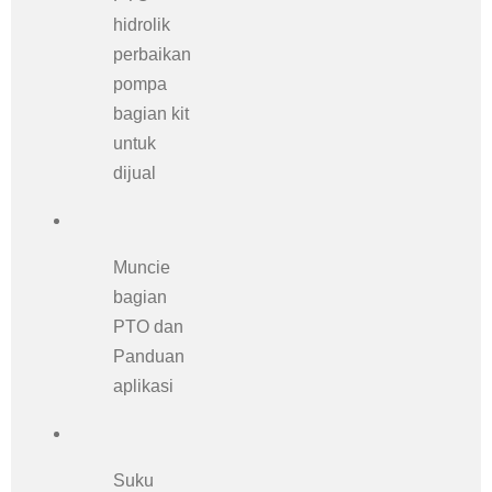
hidrolik
perbaikan
pompa
bagian kit
untuk
dijual
Muncie
bagian
PTO dan
Panduan
aplikasi
Suku