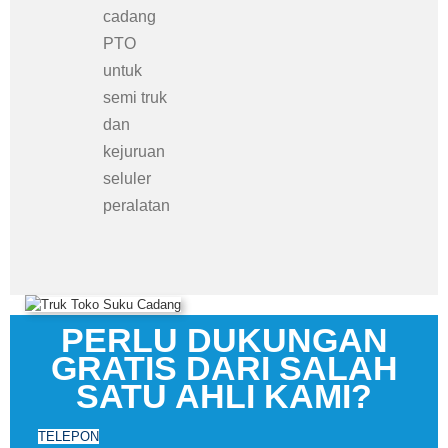
cadang
PTO
untuk
semi truk
dan
kejuruan
seluler
peralatan
PERLU DUKUNGAN
GRATIS DARI SALAH
SATU AHLI KAMI?
TELEPON