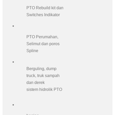
PTO Rebuild kit dan
Switches Indikator
PTO Perumahan,
Selimut dan poros
Spline
Berguling, dump
truck, truk sampah
dan derek
sistem hidrolik PTO