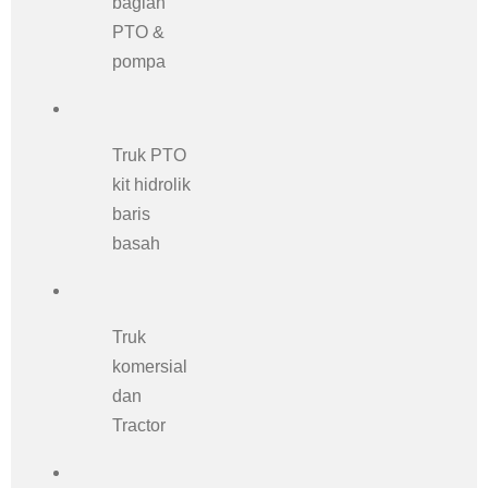
bagian
PTO &
pompa
Truk PTO
kit hidrolik
baris
basah
Truk
komersial
dan
Tractor