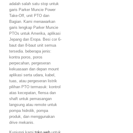
adalah salah satu stop untuk
garis Parker Muncie Power
Take-Off, unit PTO dan
Bagian. Kami menawarkan
garis lengkap Parker Muncie
PTOs untuk Amerika, aplikasi
Jepang dan Eropa. Besi cor 6-
baut dan 8-baut unit semua
tersedia. beberapa jenis:
kontra poros, poros
perpecahan, pergeseran
kekuasaan dan depan mount
aplikasi serta udara, kabel,
tuas, atau pergeseran listrik
pilihan PTO termasuk: kontrol
atas kecepatan, flensa dan
shaft untuk pemasangan
langsung atau remote untuk
pompa hidrolik, pompa
produk, dan menggunakan
drive mekanis.
Kunjungi kami
toko web
untuk