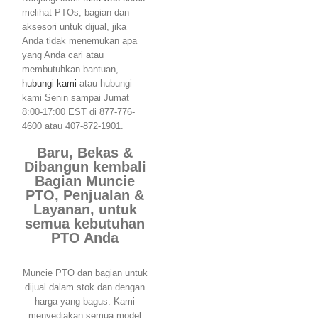
melihat PTOs, bagian dan
aksesori untuk dijual, jika
Anda tidak menemukan apa
yang Anda cari atau
membutuhkan bantuan,
hubungi kami
atau hubungi
kami Senin sampai Jumat
8:00-17:00 EST di 877-776-
4600 atau 407-872-1901.
Baru, Bekas &
Dibangun kembali
Bagian Muncie
PTO, Penjualan &
Layanan, untuk
semua kebutuhan
PTO Anda
Muncie PTO dan bagian untuk
dijual dalam stok dan dengan
harga yang bagus. Kami
menyediakan semua model