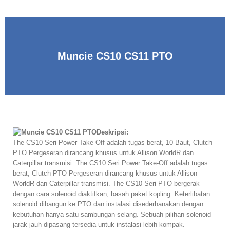
Muncie CS10 CS11 PTO
Deskripsi:
The CS10 Seri Power Take-Off adalah tugas berat, 10-Baut, Clutch
PTO Pergeseran dirancang khusus untuk Allison WorldR dan
Caterpillar transmisi. The CS10 Seri Power Take-Off adalah tugas
berat, Clutch PTO Pergeseran dirancang khusus untuk Allison
WorldR dan Caterpillar transmisi. The CS10 Seri PTO bergerak
dengan cara solenoid diaktifkan, basah paket kopling. Keterlibatan
solenoid dibangun ke PTO dan instalasi disederhanakan dengan
kebutuhan hanya satu sambungan selang. Sebuah pilihan solenoid
jarak jauh dipasang tersedia untuk instalasi lebih kompak.