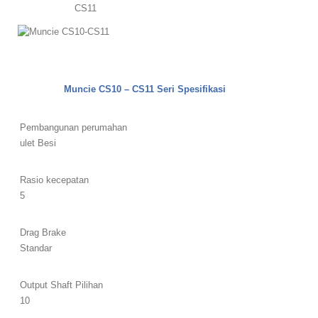
CS11
Muncie CS10 – CS11 Seri Spesifikasi
Pembangunan perumahan
ulet Besi
Rasio kecepatan
5
Drag Brake
Standar
Output Shaft Pilihan
10