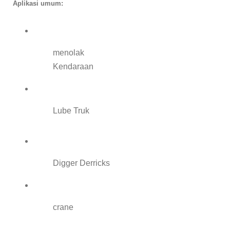
Aplikasi umum:
menolak
Kendaraan
Lube Truk
Digger Derricks
crane