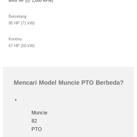
MAX HP (@ 1,000 RPM)
Berselang
95 HP (71 kW)
Kontinu
67 HP (50 kW)
Mencari Model Muncie PTO Berbeda?
Muncie
82
PTO