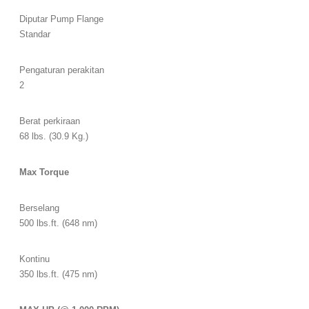
Diputar Pump Flange
Standar
Pengaturan perakitan
2
Berat perkiraan
68 lbs. (30.9 Kg.)
Max Torque
Berselang
500 lbs.ft. (648 nm)
Kontinu
350 lbs.ft. (475 nm)