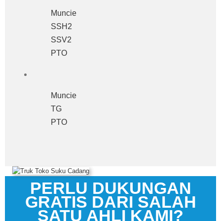
Muncie
SSH2
SSV2
PTO
Muncie
TG
PTO
PERLU DUKUNGAN
GRATIS DARI SALAH
SATU AHLI KAMI?