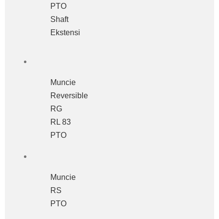
PTO
Shaft
Ekstensi
Muncie
Reversible
RG
RL 83
PTO
Muncie
RS
PTO