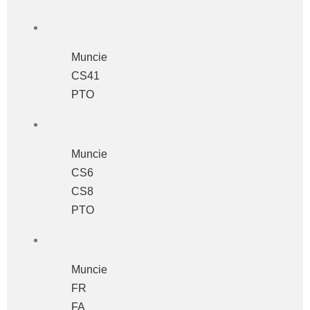
Muncie
CS41
PTO
Muncie
CS6
CS8
PTO
Muncie
FR
FA