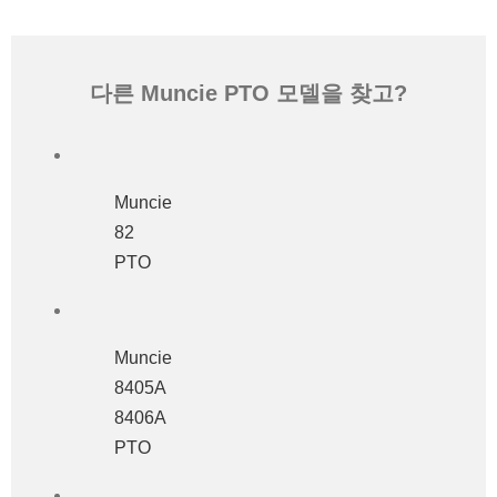
다른 Muncie PTO 모델을 찾고?
Muncie
82
PTO
Muncie
8405A
8406A
PTO