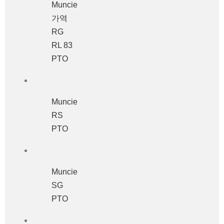
Muncie
가역
RG
RL 83
PTO
Muncie
RS
PTO
Muncie
SG
PTO