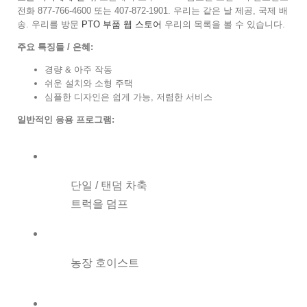
전화 877-766-4600 또는 407-872-1901. 우리는 같은 날 제공, 국제 배
송. 우리를 방문
PTO 부품 웹 스토어
우리의 목록을 볼 수 있습니다.
주요 특징들 / 은혜:
경량 & 아주 작동
쉬운 설치와 소형 주택
심플한 디자인은 쉽게 가능, 저렴한 서비스
일반적인 응용 프로그램:
단일 / 탠덤 차축
트럭을 덤프
농장 호이스트