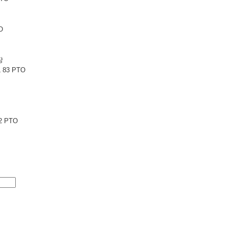
O
터
장
 83 PTO
2 PTO