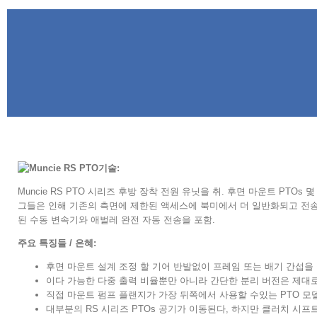
기술:
Muncie RS PTO 시리즈 후방 장착 전원 유닛을 취. 후면 마운트 P
그들은 인해 기존의 측면에 제한된 액세스에 북미에서 더 일반화되고 전송 구
된 수동 변속기와 애벌레 완전 자동 전송을 포함.
주요 특징들 / 은혜:
후면 마운트 설계 조정 할 기어 반발없이 프레임 또는 배기 간섭을
이다 가능한 다중 출력 비율뿐만 아니라 간단한 분리 버전은 제대로
직접 마운트 펌프 플랜지가 가장 뒤쪽에서 사용할 수있는 PTO 모
대부분의 RS 시리즈 PTOs 공기가 이동된다, 하지만 클러치 시