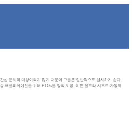
반적인 간섭 문제의 대상이되지 않기 때문에 그들은 일반적으로 설치하기 쉽다.
전송 애플리케이션을 위해 PTOs을 장착 제공, 이튼 울트라 시프트 자동화