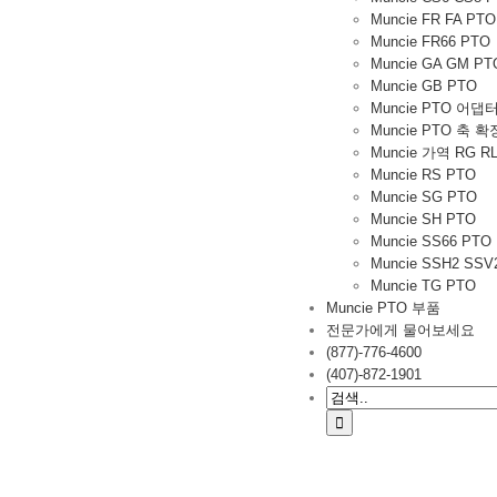
Muncie FR FA PTO
Muncie FR66 PTO
Muncie GA GM PT
Muncie GB PTO
Muncie PTO 어댑
Muncie PTO 축 확
Muncie 가역 RG RL
Muncie RS PTO
Muncie SG PTO
Muncie SH PTO
Muncie SS66 PTO
Muncie SSH2 SSV
Muncie TG PTO
Muncie PTO 부품
전문가에게 물어보세요
(877)-776-4600
(407)-872-1901
검
색: