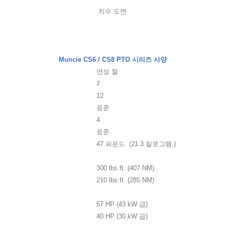
치수 도면
Muncie CS6 / CS8 PTO 시리즈 사양
연성 철
7
12
표준
4
표준
47 파운드. (21.3 킬로그램.)
300 lbs.ft. (407 NM)
210 lbs.ft. (285 NM)
57 HP (43 kW 급)
40 HP (30 kW 급)