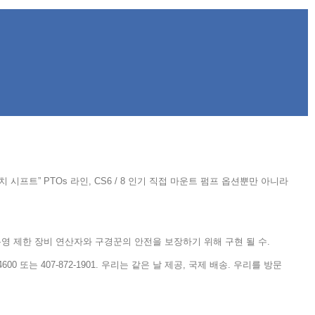
치 시프트” PTOs 라인, CS6 / 8 인기 직접 마운트 펌프 옵션뿐만 아니라
, 운영 제한 장비 연산자와 구경꾼의 안전을 보장하기 위해 구현 될 수.
00 또는 407-872-1901. 우리는 같은 날 제공, 국제 배송. 우리를 방문