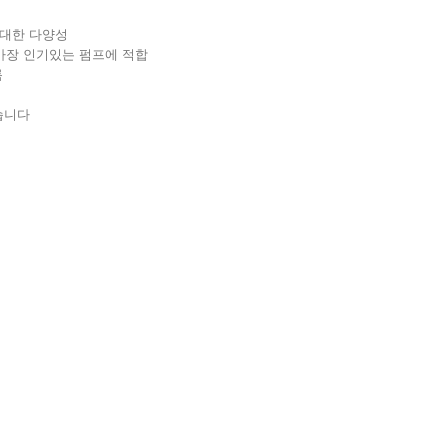
 대한 다양성
옵션: 가장 인기있는 펌프에 적합
록
습니다