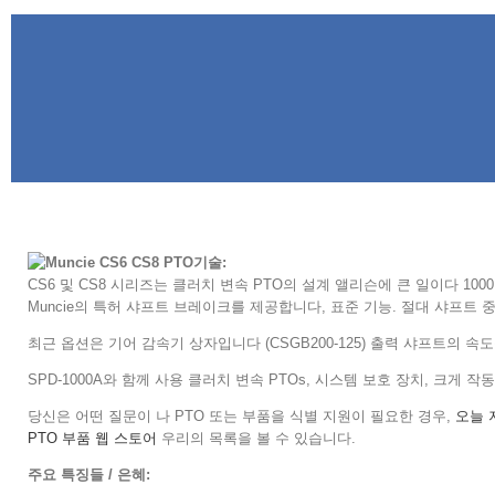
기술:
CS6 및 CS8 시리즈는 클러치 변속 PTO의 설계 앨리슨에 큰 일이다 1000
Muncie의 특허 샤프트 브레이크를 제공합니다, 표준 기능. 절대 샤프트
최근 옵션은 기어 감속기 상자입니다 (CSGB200-125) 출력 샤프트의 
SPD-1000A와 함께 사용 클러치 변속 PTOs, 시스템 보호 장치, 크게
당신은 어떤 질문이 나 PTO 또는 부품을 식별 지원이 필요한 경우,
오늘 
PTO 부품 웹 스토어
우리의 목록을 볼 수 있습니다.
주요 특징들 / 은혜: