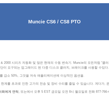
Muncie CS6 / CS8 PTO
 & 2000 시리즈 자동화 및 많은 현재의 수동 변속기. Muncie의 모든처럼 “클러
 중단이 요구되는 업그레이드 된 다중 디스크 클러치, 브레이크를 사용할 수있다.
속도를 감소 50%, 그것을 저속 애플리케이션에 이상적인 옵션을.
 작동 한계를 초과로 인한 고가의 전송 및 장비 수리를 줄일 수 있습니다. 게다가
저희에게 연락,
또는에서 오후 5 EST 금요일 오전 8시 월요일로 전화 877-766-46