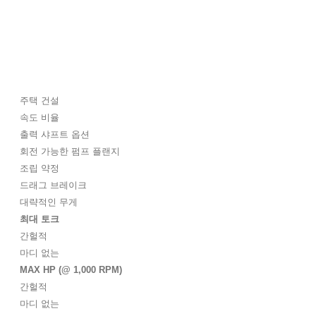
주택 건설
속도 비율
출력 샤프트 옵션
회전 가능한 펌프 플랜지
조립 약정
드래그 브레이크
대략적인 무게
최대 토크
간헐적
마디 없는
MAX HP (@ 1,000 RPM)
간헐적
마디 없는