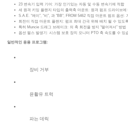
23 변속기 입력 기어: 가장 인기있는 자동 및 수동 변속기에 적합
세 원격 키잉 플랜지 타입의 출력축 마운트: 원격 펌프 드라이브에
S.A.E. “에이”, “비”, 과 “BB”; FROM 5462 직접 마운트 펌프 
회전이 직접 마운트 플랜지: 펌프 최대 간극 위해 배치 될 수 있도
특허 Muncie 드래그 브레이크: 의 축 회전을 방지 “떨어져서” 방법
옵션 펄스 발생기: 시스템 보호 장치 모니터 PTO 축 속도를 수 있
일반적인 응용 프로그램:
장비 거부
윤활유 트럭
파는 데릭