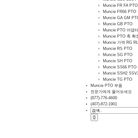
Muncie FR FA PTO
Muncie FR66 PTO
Muncie GA GM PT
Muncie GB PTO
Muncie PTO 어댑
Muncie PTO 축 확
Muncie 가역 RG RL
Muncie RS PTO
Muncie SG PTO
Muncie SH PTO
Muncie SS66 PTO
Muncie SSH2 SSV
Muncie TG PTO
Muncie PTO 부품
전문가에게 물어보세요
(877)-776-4600
(407)-872-1901
검
색: