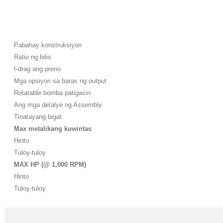
Pabahay konstruksiyon
Ratio ng bilis
I-drag ang preno
Mga opsiyon sa baras ng output
Rotatable bomba patigasin
Ang mga detalye ng Assembly
Tinatayang bigat
Max metalikang kuwintas
Hinto
Tuloy-tuloy
MAX HP (@ 1,000 RPM)
Hinto
Tuloy-tuloy