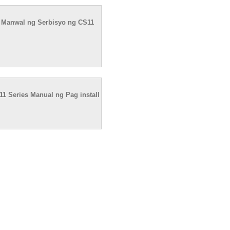
 Manwal ng Serbisyo ng CS11
1 Series Manual ng Pag install