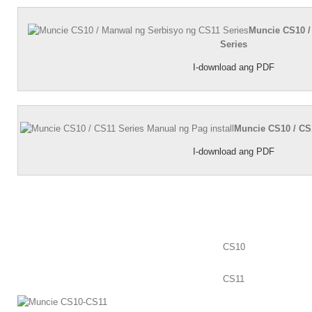
Muncie CS10 /
Series
I-download ang PDF
Muncie CS10 / CS1
I-download ang PDF
CS10
CS11