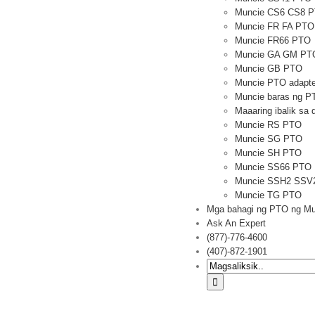
Muncie CS6 CS8 
Muncie FR FA PTO
Muncie FR66 PTO
Muncie GA GM PT
Muncie GB PTO
Muncie PTO adapte
Muncie baras ng P
Maaaring ibalik sa
Muncie RS PTO
Muncie SG PTO
Muncie SH PTO
Muncie SS66 PTO
Muncie SSH2 SSV
Muncie TG PTO
Mga bahagi ng PTO ng Mu
Ask An Expert
(877)-776-4600
(407)-872-1901
Hanapin: