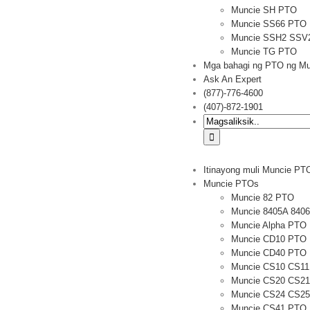
Muncie SH PTO
Muncie SS66 PTO
Muncie SSH2 SSV
Muncie TG PTO
Mga bahagi ng PTO ng Mu
Ask An Expert
(877)-776-4600
(407)-872-1901
Hanapin:
Itinayong muli Muncie PT
Muncie PTOs
Muncie 82 PTO
Muncie 8405A 840
Muncie Alpha PTO
Muncie CD10 PTO
Muncie CD40 PTO
Muncie CS10 CS1
Muncie CS20 CS2
Muncie CS24 CS2
Muncie CS41 PTO