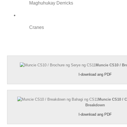
Maghuhukay Derricks
Cranes
Muncie CS10 / Br
I-download ang PDF
Muncie CS10 / C
Breakdown
I-download ang PDF