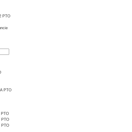
2 PTO
ncie
O
6A PTO
1 PTO
1 PTO
5 PTO