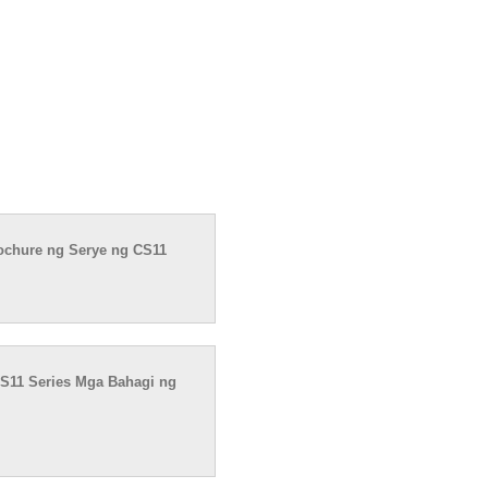
ochure ng Serye ng CS11
S11 Series Mga Bahagi ng