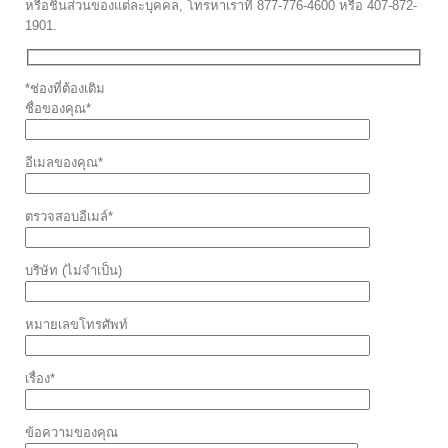
หรือชิ้นส่วนของแต่ละบุคคล, โทรหาเราที่ 877-776-4600 หรือ 407-872-
1901.
*ช่องที่ต้องเติม
ชื่อของคุณ*
อีเมลของคุณ*
ตรวจสอบอีเมล์*
บริษัท (ไม่จำเป็น)
หมายเลขโทรศัพท์
เรื่อง*
ข้อความของคุณ