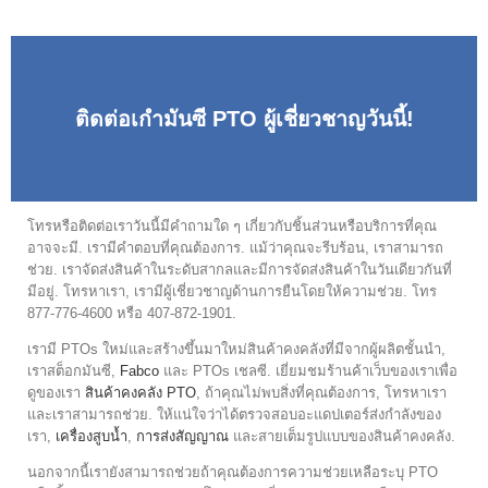
ติดต่อเกำมันซี PTO ผู้เชี่ยวชาญวันนี้!
โทรหรือติดต่อเราวันนี้มีคำถามใด ๆ เกี่ยวกับชิ้นส่วนหรือบริการที่คุณ
อาจจะมี. เรามีคำตอบที่คุณต้องการ. แม้ว่าคุณจะรีบร้อน, เราสามารถ
ช่วย. เราจัดส่งสินค้าในระดับสากลและมีการจัดส่งสินค้าในวันเดียวกันที่
มีอยู่. โทรหาเรา, เรามีผู้เชี่ยวชาญด้านการยืนโดยให้ความช่วย. โทร
877-776-4600 หรือ 407-872-1901.
เรามี PTOs ใหม่และสร้างขึ้นมาใหม่สินค้าคงคลังที่มีจากผู้ผลิตชั้นนำ,
เราสต็อกมันซี,
Fabco
และ PTOs เชลซี. เยี่ยมชมร้านค้าเว็บของเราเพื่อ
ดูของเรา
สินค้าคงคลัง PTO
, ถ้าคุณไม่พบสิ่งที่คุณต้องการ, โทรหาเรา
และเราสามารถช่วย. ให้แน่ใจว่าได้ตรวจสอบอะแดปเตอร์ส่งกำลังของ
เรา,
เครื่องสูบน้ำ
,
การส่งสัญญาณ
และสายเต็มรูปแบบของสินค้าคงคลัง.
นอกจากนี้เรายังสามารถช่วยถ้าคุณต้องการความช่วยเหลือระบุ PTO