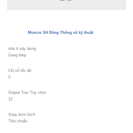
Muncie SH Dòng Thông số kỹ thuật
nhà ở xây dựng
Gang thep
Chỉ số tốc độ
5
Output Trục Tùy chọn
12
Xoay bơm bích
Tiêu chuẩn