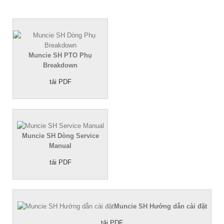
Muncie SH PTO Phụ
Breakdown
tải PDF
Muncie SH Dòng Service
Manual
tải PDF
Muncie SH Hướng dẫn cài đặt
tải PDF