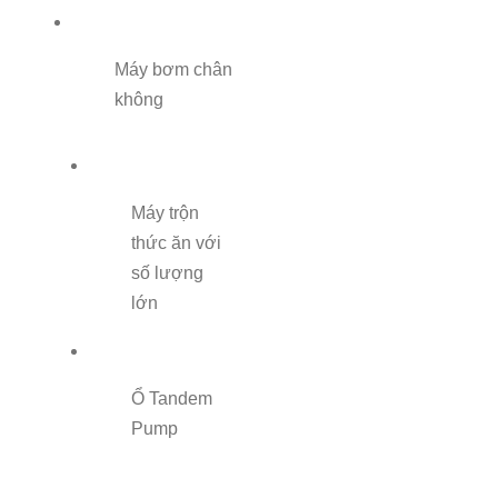
Máy bơm chân
không
Máy trộn
thức ăn với
số lượng
lớn
Ổ Tandem
Pump