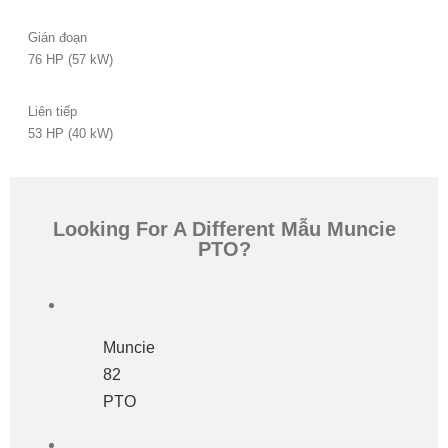
Gián đoạn
76 HP (57 kW)
Liên tiếp
53 HP (40 kW)
Looking For A Different Mẫu Muncie
PTO?
Muncie
82
PTO