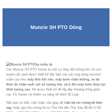
Muncie SH PTO Dòng
Sự miêu tả:
Các Muncie SH PTO Series là một sự thay đổi không khí chỉ sức
mạnh cất cánh được thiết kế đặc biệt cho các ứng dụng mô-men
xoắn cao như
máy thổi khí nén, máy bơm chân không, xe tải
thức ăn chăn nuôi với số lượng lớn, và ổ đĩa máy bơm thủy lực
khối lượng cao
. Nó được thiết kế để lấp đầy khoảng trống giữa
các TG Series và nhiệm vụ nặng nề thêm 82 Loạt.
Nếu bạn có thắc mắc hoặc cần giúp đỡ
Liên hệ với chúng tôi hôm
nay,
hoặc gọi cho chúng tôi từ Thứ Hai đến Thứ Sáu 08:00-17:00