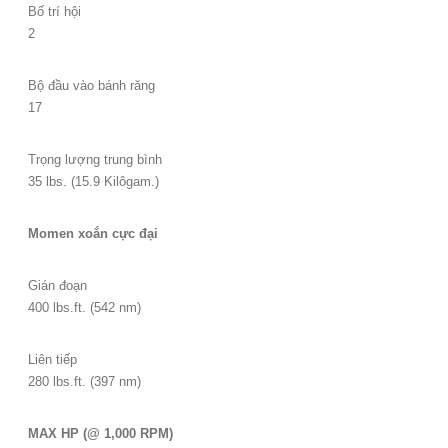
Bố trí hội
2
Bộ đầu vào bánh răng
17
Trọng lượng trung bình
35 lbs. (15.9 Kilôgam.)
Momen xoắn cực đại
Gián đoạn
400 lbs.ft. (542 nm)
Liên tiếp
280 lbs.ft. (397 nm)
MAX HP (@ 1,000 RPM)