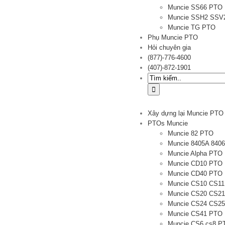
Muncie SS66 PTO
Muncie SSH2 SSV
Muncie TG PTO
Phụ Muncie PTO
Hỏi chuyên gia
(877)-776-4600
(407)-872-1901
Tìm
kiếm:
Xây dựng lại Muncie PTO
PTOs Muncie
Muncie 82 PTO
Muncie 8405A 840
Muncie Alpha PTO
Muncie CD10 PTO
Muncie CD40 PTO
Muncie CS10 CS1
Muncie CS20 CS2
Muncie CS24 CS2
Muncie CS41 PTO
Muncie CS6 cs8 P