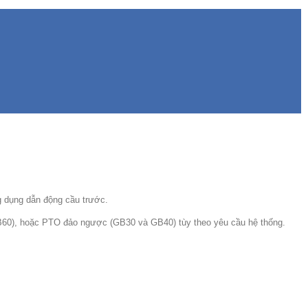
g dụng dẫn động cầu trước.
GB60), hoặc PTO đảo ngược (GB30 và GB40) tùy theo yêu cầu hệ thống.