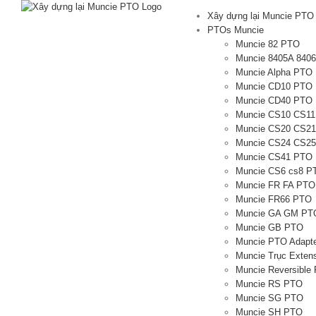
Skip
Xây dựng lại Muncie PTO
to
PTOs Muncie
content
Muncie 82 PTO
Muncie 8405A 840
Muncie Alpha PTO
Muncie CD10 PTO
Muncie CD40 PTO
Muncie CS10 CS1
Muncie CS20 CS2
Muncie CS24 CS2
Muncie CS41 PTO
Muncie CS6 cs8 P
Muncie FR FA PTO
Muncie FR66 PTO
Muncie GA GM PT
Muncie GB PTO
Muncie PTO Adapt
Muncie Trục Exten
Muncie Reversible
Muncie RS PTO
Muncie SG PTO
Muncie SH PTO