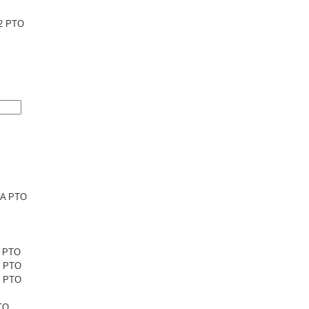
2 PTO
6A PTO
1 PTO
1 PTO
5 PTO
TO