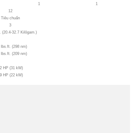
1
1
12
Tiêu chuẩn
3
. (20.4-32.7 Kilôgam.)
 lbs.ft. (298 nm)
 lbs.ft. (209 nm)
2 HP (31 kW)
9 HP (22 kW)