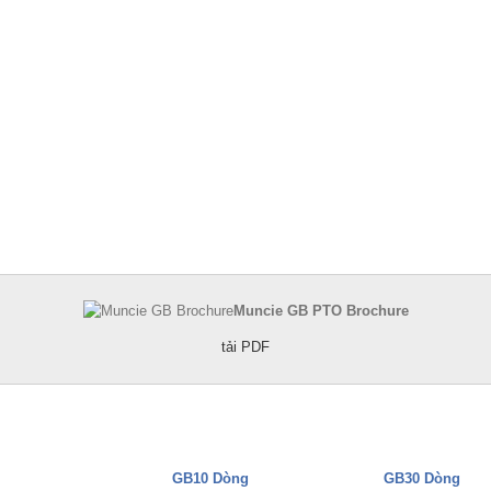
Muncie GB PTO Brochure
tải PDF
GB10 Dòng
GB30 Dòng