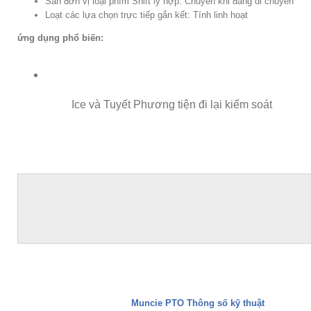
Sẵn đơn vị loại phím Shift ly hợp: Chuyển khi đang di chuyển
Loạt các lựa chọn trực tiếp gắn kết: Tính linh hoạt
ứng dụng phổ biến:
Ice và Tuyết Phương tiện đi lại kiểm soát
Muncie PTO Thông số kỹ thuật