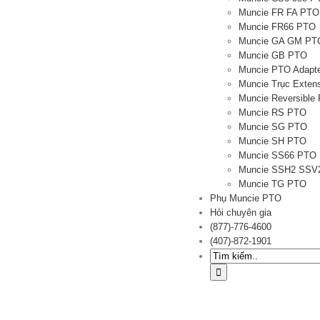
Muncie FR FA PTO
Muncie FR66 PTO
Muncie GA GM PT
Muncie GB PTO
Muncie PTO Adapt
Muncie Trục Exten
Muncie Reversible
Muncie RS PTO
Muncie SG PTO
Muncie SH PTO
Muncie SS66 PTO
Muncie SSH2 SSV
Muncie TG PTO
Phụ Muncie PTO
Hỏi chuyên gia
(877)-776-4600
(407)-872-1901
Tìm
kiếm: