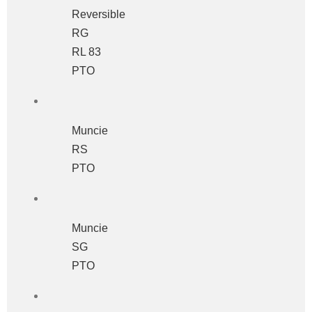
Reversible
RG
RL 83
PTO
Muncie
RS
PTO
Muncie
SG
PTO