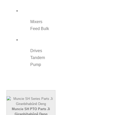
Mixers
Feed Bulk
Drives
Tandem
Pump
Muncie SH PTO Parts Ji
Giranbihabûnê Deng