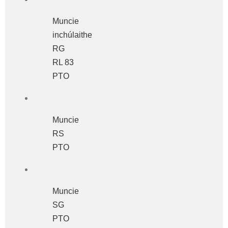
Muncie
inchúlaithe
RG
RL 83
PTO
Muncie
RS
PTO
Muncie
SG
PTO