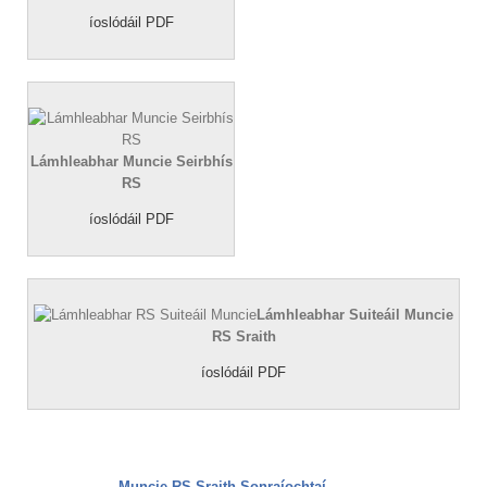
íoslódáil PDF
Lámhleabhar Muncie Seirbhís
RS
íoslódáil PDF
Lámhleabhar Suiteáil Muncie
RS Sraith
íoslódáil PDF
Muncie RS Sraith Sonraíochtaí