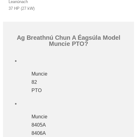
Leanúnach
37 HP (27 kW)
Ag Breathnú Chun A Éagsúla Model
Muncie PTO?
Muncie
82
PTO
Muncie
8405A
8406A