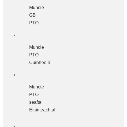
Muncie
GB
PTO
Muncie
PTO
Cuibheoirí
Muncie
PTO
seafta
Eisínteachtaí