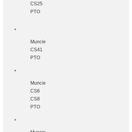
CS25
PTO
Muncie
CS41
PTO
Muncie
CS6
CS8
PTO