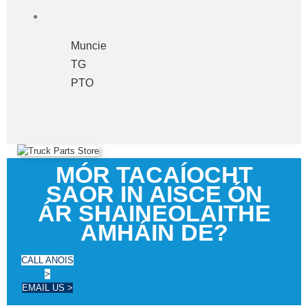
Muncie
TG
PTO
MÓR TACAÍOCHT
SAOR IN AISCE ÓN
ÁR SHAINEOLAITHE
AMHÁIN DE?
CALL ANOIS
>
EMAIL US >