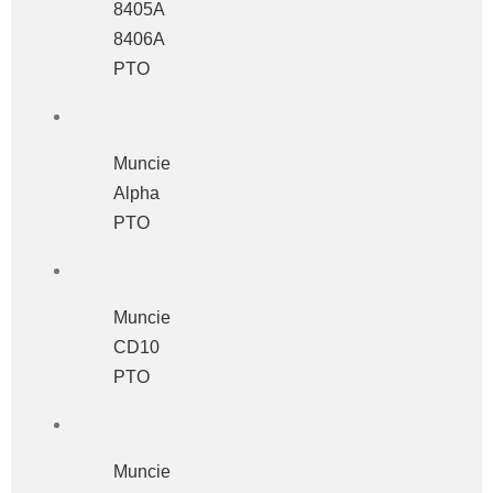
8405A
8406A
PTO
Muncie
Alpha
PTO
Muncie
CD10
PTO
Muncie