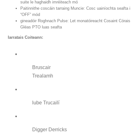
suite le haghaidh imréiteach mó
Paitinnithe coscáin tarraing Muncie: Cosc uainíochta seafta i
“OFF” mód
gineadóir Roghnach Pulse: Let monatóireacht Cosaint Córais
Gléas PTO luas seafta
Iarratais Coiteann:
Bruscair
Trealamh
lube Trucailí
Digger Derricks