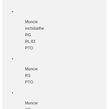
Muncie
inchúlaithe
RG
RL 83
PTO
Muncie
RS
PTO
Muncie