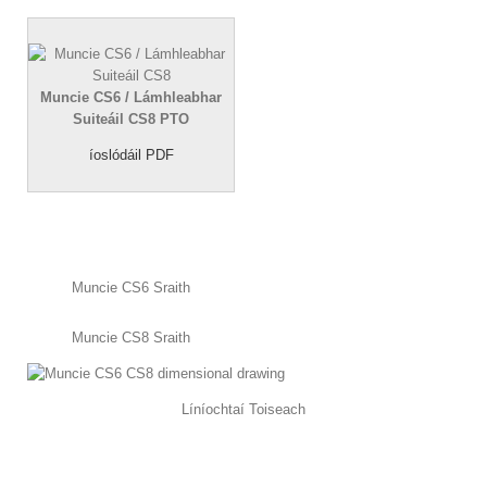
Muncie CS6 / Lámhleabhar
Suiteáil CS8 PTO
íoslódáil PDF
Muncie CS6 Sraith
Muncie CS8 Sraith
Líníochtaí Toiseach