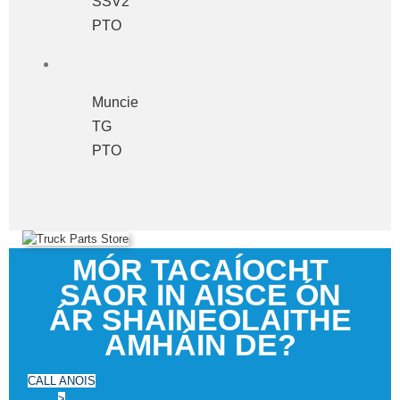
SSV2
PTO
Muncie
TG
PTO
MÓR TACAÍOCHT
SAOR IN AISCE ÓN
ÁR SHAINEOLAITHE
AMHÁIN DE?
CALL ANOIS
>