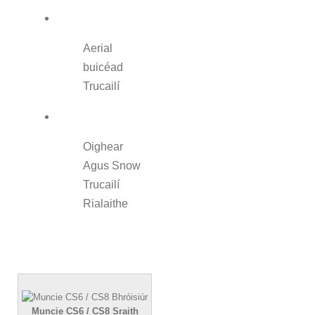
Aerial
buicéad
Trucailí
Oighear
Agus Snow
Trucailí
Rialaithe
Muncie CS6 / CS8 Sraith