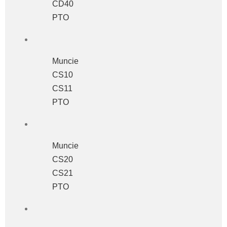
CD40
PTO
Muncie
CS10
CS11
PTO
Muncie
CS20
CS21
PTO