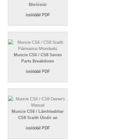
Bhróisiúr
íoslódáil PDF
Muncie CS6 /
CS8 Series
Parts Breakdown
íoslódáil PDF
Muncie CS6 / Lámhleabhar
CS8 Sraith Úinéir an
íoslódáil PDF