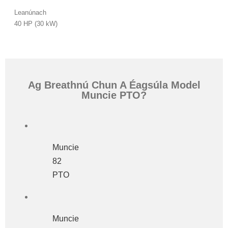
Leanúnach
40 HP (30 kW)
Ag Breathnú Chun A Éagsúla Model
Muncie PTO?
Muncie
82
PTO
Muncie