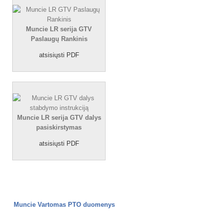
Muncie LR serija GTV
Paslaugų Rankinis
atsisiųsti PDF
Muncie LR serija GTV dalys
pasiskirstymas
atsisiųsti PDF
Muncie Vartomas PTO duomenys