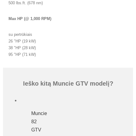
500 lbs.ft. (678 nm)
Max HP (@ 1,000 RPM)
su pertrūkiais
26 "HP (19 kW)
38 "HP (28 kW)
95 "HP (71 kW)
Ieško kitą Muncie GTV modelį?
Muncie
82
GTV