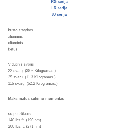
RG serija
LR serija
83 serija
būsto statybos
aliuminis
aliuminis
ketus
Vidutinis svoris
22 svarų. (38.6 Kilogramas.)
25 svarų. (11.3 Kilogramas.)
115 svarų. (52.2 Kilogramas.)
Maksimalus sukimo momentas
su pertrūkiais
140 lbs.ft. (190 nm)
200 lbs.ft. (271 nm)