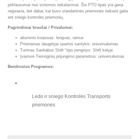
priklausomai nuo sistemos reikalavimai. Šis PTO tipas yra gana
neįprasta, bet dabar, kai buvo standartinės priemonės teikiant galia
ant sniego kontrolės priemonių.
Pagrindiniai bruožai / Privalumai:
aliuminio korpusas: lengvas, ramus
Prieinamas daugelyje spartos santykis: universalumas
Turimas Sankabos Shift "tipo įrenginys: Shift kelyje
Įvairovė Tiesioginių prijungimo parametrus: universalumas
Bendrosios Programos:
Ledo ir sniego Kontrolės Transporto
priemonės