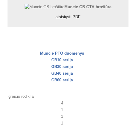
Muncie GB GTV brošiūra
atsisiųsti PDF
Muncie PTO duomenys
GB10 serija
GB30 serija
GB40 serija
GB60 serija
greičio rodikliai
4
1
1
1