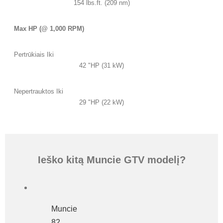
154 lbs.ft. (209 nm)
Max HP (@ 1,000 RPM)
Pertrūkiais Iki
42 "HP (31 kW)
Nepertrauktos Iki
29 "HP (22 kW)
Ieško kitą Muncie GTV modelį?
Muncie
82