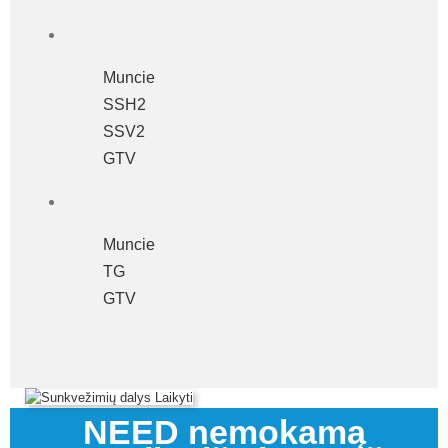
Muncie
SSH2
SSV2
GTV
Muncie
TG
GTV
NEED nemokamą