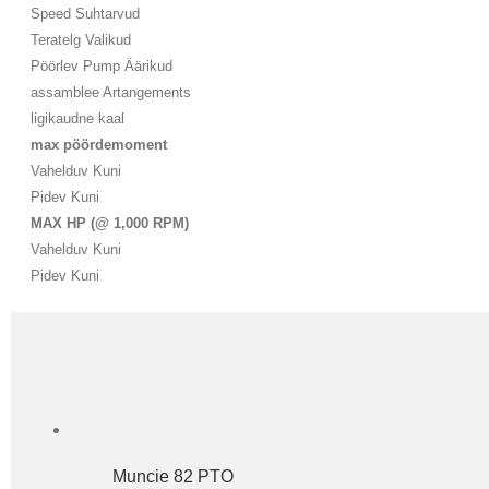
Speed ​​Suhtarvud
Teratelg Valikud
Pöörlev Pump Äärikud
assamblee Artangements
ligikaudne kaal
max pöördemoment
Vahelduv Kuni
Pidev Kuni
MAX HP (@ 1,000 RPM)
Vahelduv Kuni
Pidev Kuni
Muncie 82 PTO