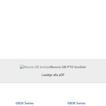
Muncie GB PTO brošüür
Laadige alla pDF
GB10 Series
GB30 Series