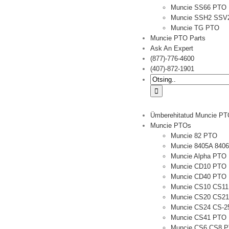
Muncie SS66 PTO
Muncie SSH2 SSV
Muncie TG PTO
Muncie PTO Parts
Ask An Expert
(877)-776-4600
(407)-872-1901
Otsima:
Ümberehitatud Muncie P
Muncie PTOs
Muncie 82 PTO
Muncie 8405A 840
Muncie Alpha PTO
Muncie CD10 PTO
Muncie CD40 PTO
Muncie CS10 CS1
Muncie CS20 CS2
Muncie CS24 CS-2
Muncie CS41 PTO
Muncie CS6 CS8 