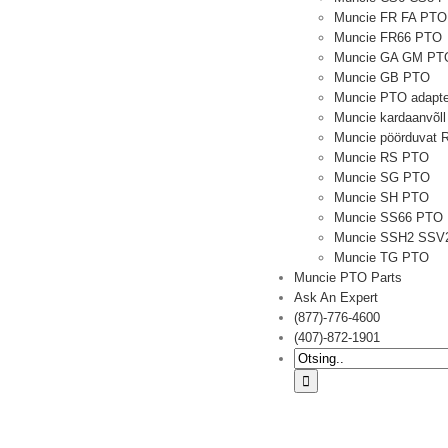
Muncie FR FA PTO
Muncie FR66 PTO
Muncie GA GM PT
Muncie GB PTO
Muncie PTO adapte
Muncie kardaanvõll
Muncie pöörduvat
Muncie RS PTO
Muncie SG PTO
Muncie SH PTO
Muncie SS66 PTO
Muncie SSH2 SSV
Muncie TG PTO
Muncie PTO Parts
Ask An Expert
(877)-776-4600
(407)-872-1901
Otsima: