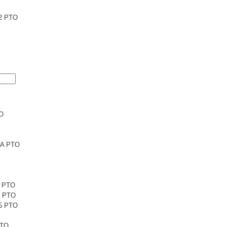
2 PTO
TO
6A PTO
1 PTO
1 PTO
5 PTO
PTO