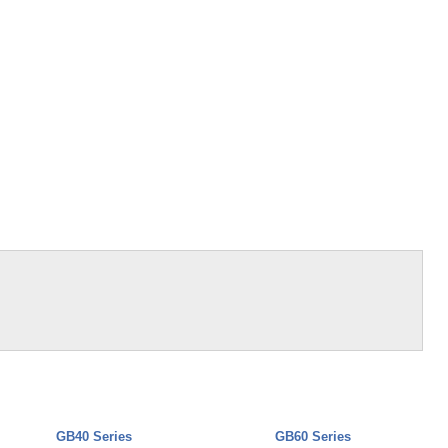
GB40 Series
GB60 Series