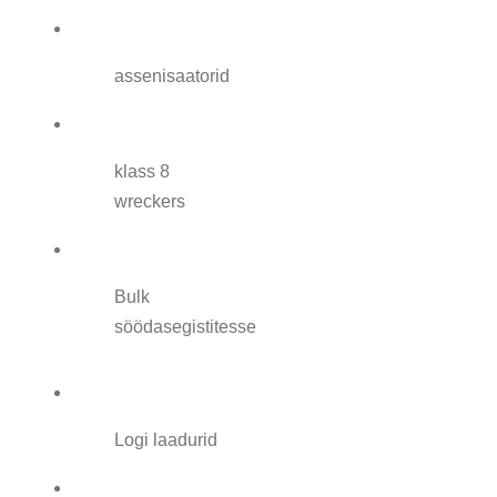
assenisaatorid
klass 8
wreckers
Bulk
söödasegistitesse
Logi laadurid