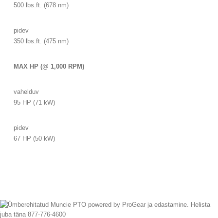
500 lbs.ft. (678 nm)
pidev
350 lbs.ft. (475 nm)
MAX HP (@ 1,000 RPM)
vahelduv
95 HP (71 kW)
pidev
67 HP (50 kW)