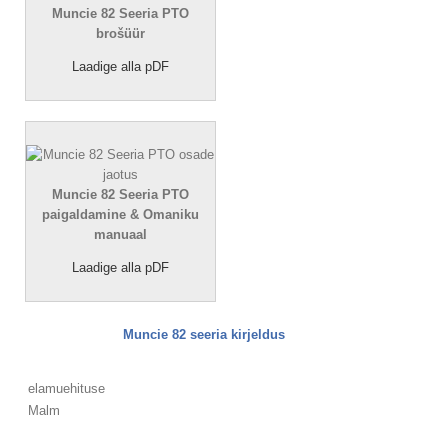
Muncie 82 Seeria PTO
brošüür
Laadige alla pDF
Muncie 82 Seeria PTO
paigaldamine & Omaniku
manuaal
Laadige alla pDF
Muncie 82 seeria kirjeldus
elamuehituse
Malm