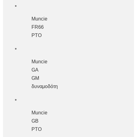
Muncie
FR66
PTO
Muncie
GA
GM
δυναμοδότη
Muncie
GB
ΡΤΟ