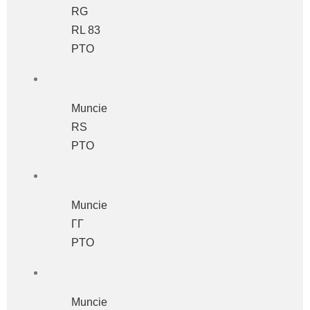
RG
RL 83
PTO
Muncie
RS
ΡΤΟ
Muncie
ΓΓ
PTO
Muncie