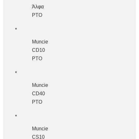
Άλφα
PTO
Muncie
CD10
ΡΤΟ
Muncie
CD40
PTO
Muncie
CS10