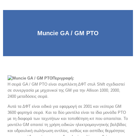
Muncie GA / GM PTO
Περιγραφή:
Η σειρά GA / GM PTO είναι συμπλέκτη ΔΦΤ στυλ Shift σχεδιαστεί
σε συνεργασία με μηχανικοί της GM για την Allison 1000, 2000,
2400 μεταδόσεις σειρά.
Αυτά τα ΔΦΤ είναι ειδικά για εφαρμογή σε 2001 και νεότερα GM
3600 φορτηγά σειρά. Και τα δύο μοντέλα είναι τα ίδια μονάδα PTO
με τη διαφορά των ταχυτήτων και τοποθέτηση κιτ που απαιτείται. Το
μοντέλο GM απαιτεί τη χρήση ειδικών ηλεκτρομαγνητικής βαλβίδας
και υδραυλική σωλήνωση αντλίας, καθώς και ασπίδες θερμότητας