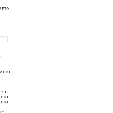
2 PTO
O
6A PTO
1 PTO
1 PTO
5 PTO
PTO