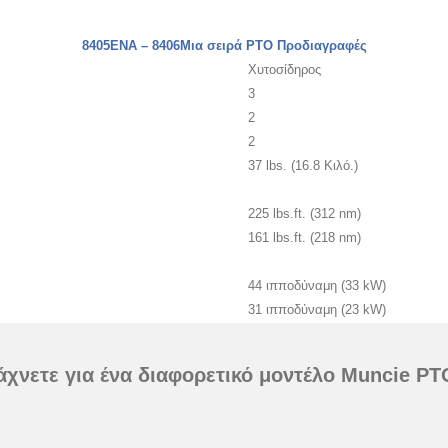
8405ΕΝΑ – 8406Μια σειρά PTO Προδιαγραφές
Χυτοσίδηρος
3
2
2
37 lbs. (16.8 Κιλό.)
225 lbs.ft. (312 nm)
161 lbs.ft. (218 nm)
44 ιπποδύναμη (33 kW)
31 ιπποδύναμη (23 kW)
χνετε για ένα διαφορετικό μοντέλο Muncie P