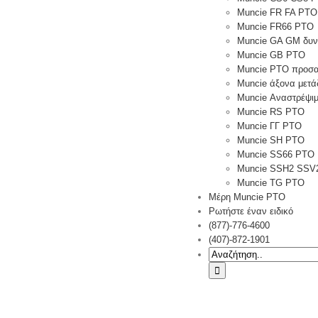
Muncie FR FA PTO
Muncie FR66 PTO
Muncie GA GM δυν
Muncie GB ΡΤΟ
Muncie PTO προσα
Muncie άξονα μετά
Muncie Αναστρέψι
Muncie RS ΡΤΟ
Muncie ΓΓ PTO
Muncie SH ΡΤΟ
Muncie SS66 PTO
Muncie SSH2 SSV
Muncie TG PTO
Μέρη Muncie PTO
Ρωτήστε έναν ειδικό
(877)-776-4600
(407)-872-1901
Ψάχνω
για: