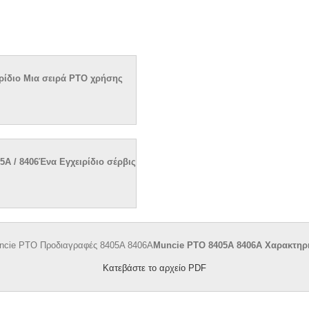
ιρίδιο Μια σειρά PTO χρήσης
5A / 8406Ένα Εγχειρίδιο σέρβις
Muncie PTO 8405A 8406A Χαρακτηρ
Κατεβάστε το αρχείο PDF