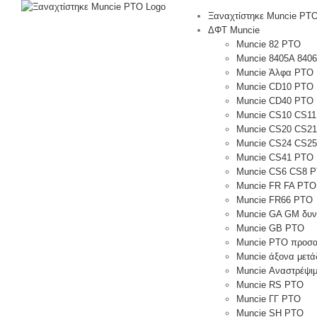
Μετάβαση
Ξαναχτίστηκε Muncie PT
στο
ΔΦΤ Muncie
περιεχόμενο
Muncie 82 PTO
Muncie 8405A 840
Muncie Άλφα PTO
Muncie CD10 ΡΤΟ
Muncie CD40 PTO
Muncie CS10 CS1
Muncie CS20 CS2
Muncie CS24 CS2
Muncie CS41 PTO
Muncie CS6 CS8 
Muncie FR FA PTO
Muncie FR66 PTO
Muncie GA GM δυν
Muncie GB ΡΤΟ
Muncie PTO προσα
Muncie άξονα μετά
Muncie Αναστρέψι
Muncie RS ΡΤΟ
Muncie ΓΓ PTO
Muncie SH ΡΤΟ