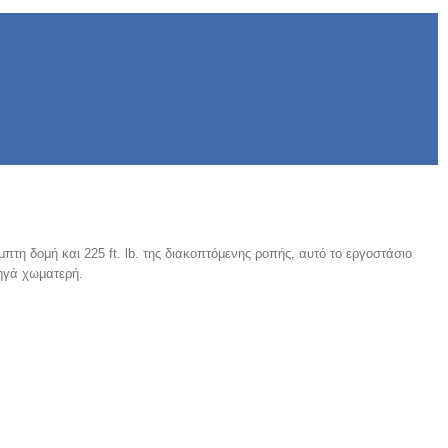
τη δομή και 225 ft. lb. της διακοπτόμενης ροπής, αυτό το εργοστάσιο
τηγά χωματερή.