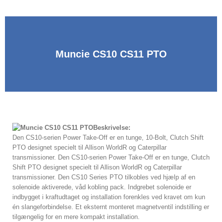
Muncie CS10 CS11 PTO
Beskrivelse:
Den CS10-serien Power Take-Off er en tunge, 10-Bolt, Clutch Shift
PTO designet specielt til Allison WorldR og Caterpillar
transmissioner. Den CS10-serien Power Take-Off er en tunge, Clutch
Shift PTO designet specielt til Allison WorldR og Caterpillar
transmissioner. Den CS10 Series PTO tilkobles ved hjælp af en
solenoide aktiverede, våd kobling pack. Indgrebet solenoide er
indbygget i kraftudtaget og installation forenkles ved kravet om kun
én slangeforbindelse. Et eksternt monteret magnetventil indstilling er
tilgængelig for en mere kompakt installation.