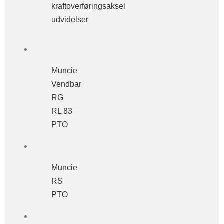
kraftoverføringsaksel
udvidelser
Muncie
Vendbar
RG
RL 83
PTO
Muncie
RS
PTO