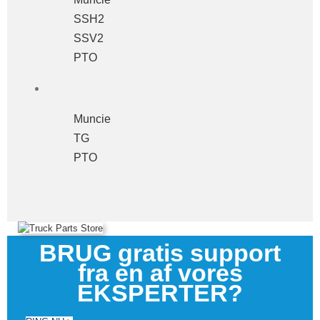
SSH2
SSV2
PTO
Muncie
TG
PTO
BRUG gratis support
fra en af ​​vores
EKSPERTER?