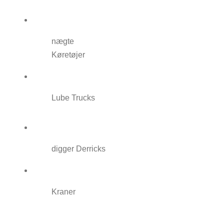
nægte
Køretøjer
Lube Trucks
digger Derricks
Kraner