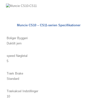
Muncie CS10 – CS11-serien Specifikationer
Boliger Byggeri
Duktilt jern
speed Nøgletal
5
Træk Brake
Standard
Trækaksel Indstillinger
10