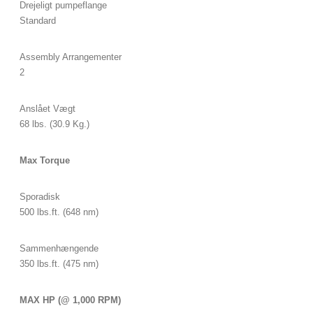
Drejeligt pumpeflange
Standard
Assembly Arrangementer
2
Anslået Vægt
68 lbs. (30.9 Kg.)
Max Torque
Sporadisk
500 lbs.ft. (648 nm)
Sammenhængende
350 lbs.ft. (475 nm)
MAX HP (@ 1,000 RPM)