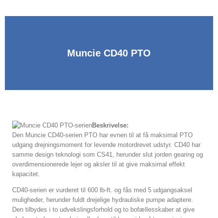
Muncie CD40 PTO
Beskrivelse:
Den Muncie CD40-serien PTO har evnen til at få maksimal PTO
udgang drejningsmoment for levende motordrevet udstyr. CD40 har
samme design teknologi som CS41, herunder slut jorden gearing og
overdimensionerede lejer og aksler til at give maksimal effekt
kapacitet.
CD40-serien er vurderet til 600 lb-ft. og fås med 5 udgangsaksel
muligheder, herunder fuldt drejelige hydrauliske pumpe adaptere.
Den tilbydes i to udvekslingsforhold og to bofællesskaber at give