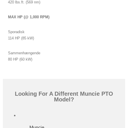
420 lbs.ft. (569 nm)
MAX HP (@ 1,000 RPM)
Sporadisk
114 HP (85 kW)
Sammenhængende
80 HP (60 kW)
Looking For A Different Muncie PTO
Model?
Muncie