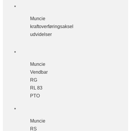
Muncie
kraftoverføringsaksel
udvidelser
Muncie
Vendbar
RG
RL 83
PTO
Muncie
RS