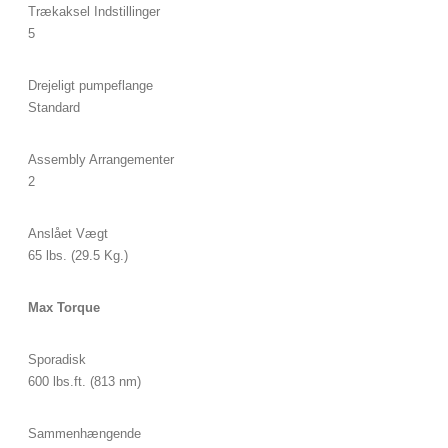
Trækaksel Indstillinger
5
Drejeligt pumpeflange
Standard
Assembly Arrangementer
2
Anslået Vægt
65 lbs. (29.5 Kg.)
Max Torque
Sporadisk
600 lbs.ft. (813 nm)
Sammenhængende