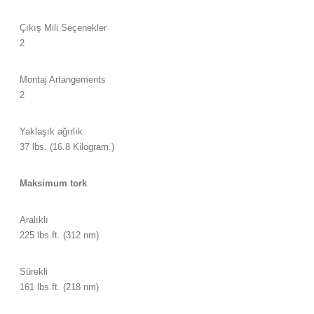
Çıkış Mili Seçenekler
2
Montaj Artangements
2
Yaklaşık ağırlık
37 lbs. (16.8 Kilogram.)
Maksimum tork
Aralıklı
225 lbs.ft. (312 nm)
Sürekli
161 lbs.ft. (218 nm)