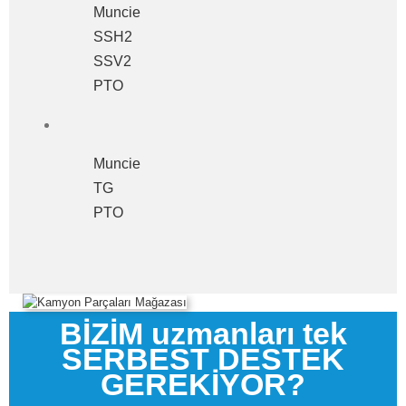
Muncie
SSH2
SSV2
PTO
Muncie
TG
PTO
BİZİM uzmanları tek
SERBEST DESTEK
GEREKİYOR?