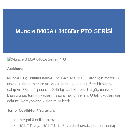
Muncie 8405A / 8406Bir PTO SERİSİ
Açıklama
Muncie Güç Ürünleri 8405A / 8406A Serisi PTO Eaton için montaj 8
cıvata kullanır, Meritor ve Mack iletim açıklıkları. Sert bir yapıya
sahip ve 225 ft. 1 pound = 0.45 kg. aralıklı tork, Bu güç merkezi
Başvurunuz tüm ihtiyaçlarını sağlamak için emin. Ortak uygulamalar
dökümü kamyonlarla kullanımını içerir.
Temel Özellikler / Yararları:
İntegral 8 delikli takoz
SAE “B” veya SAE “B-B”, 2- ya da 4-cıvata pompa montaj