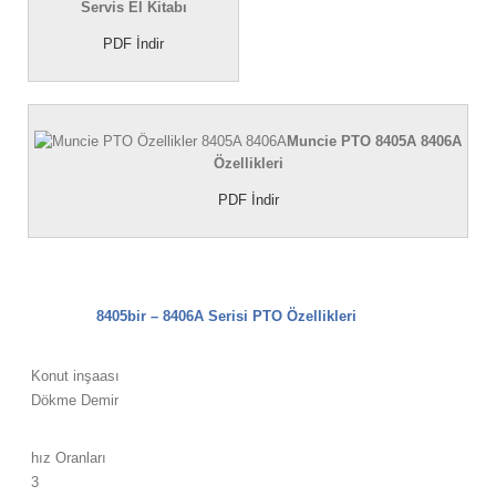
Servis El Kitabı
PDF İndir
Muncie PTO 8405A 8406A
Özellikleri
PDF İndir
8405bir – 8406A Serisi PTO Özellikleri
Konut inşaası
Dökme Demir
hız Oranları
3