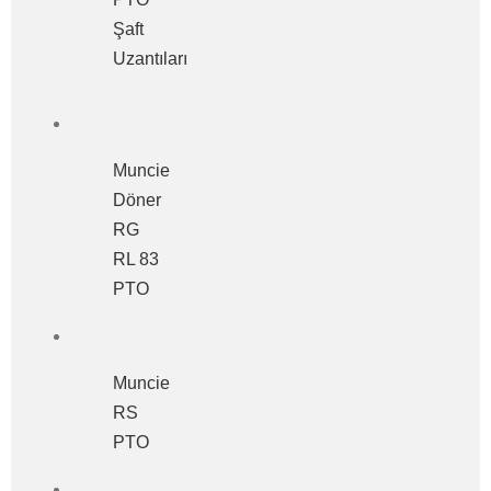
Şaft
Uzantıları
Muncie
Döner
RG
RL 83
PTO
Muncie
RS
PTO