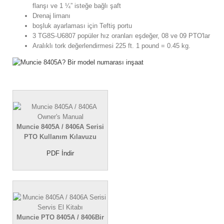
flanşı ve 1 ¼” isteğe bağlı şaft
Drenaj limanı
boşluk ayarlaması için Teftiş portu
3 TG8S-U6807 popüler hız oranları eşdeğer, 08 ve 09 PTO'lar
Aralıklı tork değerlendirmesi 225 ft. 1 pound = 0.45 kg.
Muncie 8405A / 8406A Serisi
PTO Kullanım Kılavuzu
PDF İndir
Muncie PTO 8405A / 8406Bir