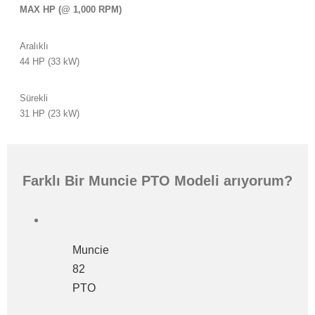
MAX HP (@ 1,000 RPM)
Aralıklı
44 HP (33 kW)
Sürekli
31 HP (23 kW)
Farklı Bir Muncie PTO Modeli arıyorum?
Muncie
82
PTO