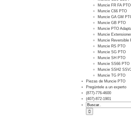
Muncie FR FA PTO
Muncie C66 PTO
Muncie GA GM PT
Muncie GB PTO
Muncie PTO Adapt
Muncie Extensiones
Muncie Reversible
Muncie RS PTO
Muncie SG PTO
Muncie SH PTO
Muncie SS66 PTO
Muncie SSH2 SSV
Muncie TG PTO
Piezas de Muncie PTO
Pregúntele a un experto
(877)-776-4600
(407)-872-1901
Buscar: