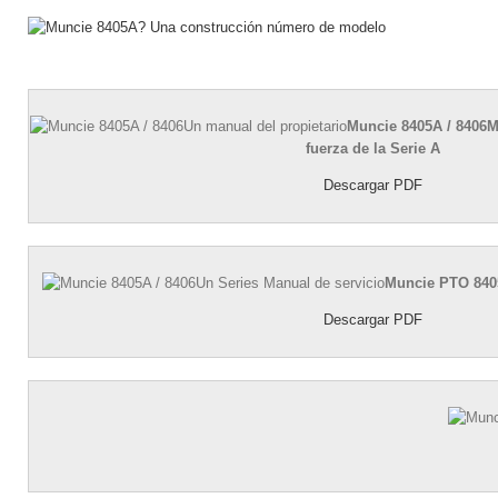
Muncie 8405A / 8406M
fuerza de la Serie A
Descargar PDF
Muncie PTO 8405
Descargar PDF