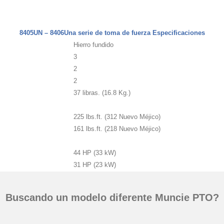
8405UN – 8406Una serie de toma de fuerza Especificaciones
Hierro fundido
3
2
2
37 libras. (16.8 Kg.)
225 lbs.ft. (312 Nuevo Méjico)
161 lbs.ft. (218 Nuevo Méjico)
44 HP (33 kW)
31 HP (23 kW)
Buscando un modelo diferente Muncie PTO?