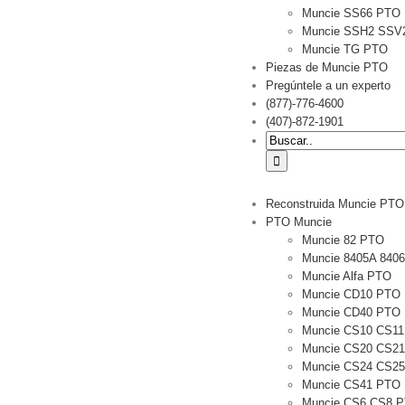
Muncie SS66 PTO
Muncie SSH2 SSV
Muncie TG PTO
Piezas de Muncie PTO
Pregúntele a un experto
(877)-776-4600
(407)-872-1901
Buscar:
Reconstruida Muncie PTO
PTO Muncie
Muncie 82 PTO
Muncie 8405A 840
Muncie Alfa PTO
Muncie CD10 PTO
Muncie CD40 PTO
Muncie CS10 CS1
Muncie CS20 CS2
Muncie CS24 CS2
Muncie CS41 PTO
Muncie CS6 CS8 