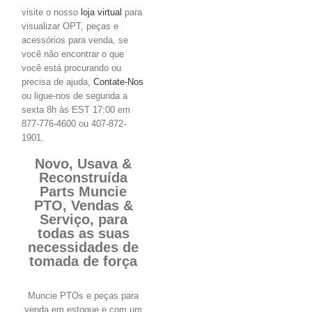
visite o nosso
loja virtual
para
visualizar OPT, peças e
acessórios para venda, se
você não encontrar o que
você está procurando ou
precisa de ajuda,
Contate-Nos
ou ligue-nos de segunda a
sexta 8h às EST 17:00 em
877-776-4600 ou 407-872-
1901.
Novo, Usava &
Reconstruída
Parts Muncie
PTO, Vendas &
Serviço, para
todas as suas
necessidades de
tomada de força
Muncie PTOs e peças para
venda em estoque e com um