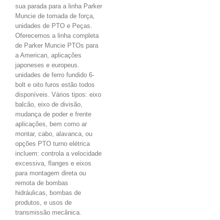
sua parada para a linha Parker
Muncie de tomada de força,
unidades de PTO e Peças.
Oferecemos a linha completa
de Parker Muncie PTOs para
a American, aplicações
japoneses e europeus.
unidades de ferro fundido 6-
bolt e oito furos estão todos
disponíveis. Vários tipos: eixo
balcão, eixo de divisão,
mudança de poder e frente
aplicações, bem como ar
montar, cabo, alavanca, ou
opções PTO turno elétrica
incluem: controla a velocidade
excessiva, flanges e eixos
para montagem direta ou
remota de bombas
hidráulicas, bombas de
produtos, e usos de
transmissão mecânica.