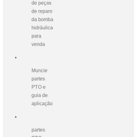
de peças
de reparo
da bomba
hidráulica
para
venda
Muncie
partes
PTO e
guia de
aplicação
partes