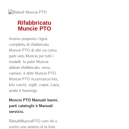
Rifabbricatu
Muncie PTO
Avemu prupostu i ligna
cumplettu di rifabbricatu
Muncie PTO di oltri ca comu
parti veru Muncie per tutti i
mudelli. lu putiri Muncie
abbiari rifabbricatu, novu,
camion, è dritti Muncie PTO.
Muncie PTO ricustruisce kits,
kits carchi, sigilli, copre, Lava,
anale è housings.
Muncie PTO Manuali banni,
parti cataloghi è Manuali
serviziu.
RebuiltMunciePTO.com hè u
vostru unu arrestu di la linia