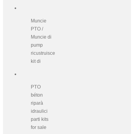
Muncie
PTO /
Muncie di
pump
ricustruisce
kit di
PTO
béton
riparà
idraulici
parti kits
for sale