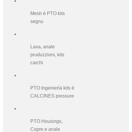
Mesh è PTO kits
segnu
Lava, anale
pruduzzioni, kits
carchi
PTO Ingeniería kits è
CALCINES pressure
PTO Housings,
Copre e anale