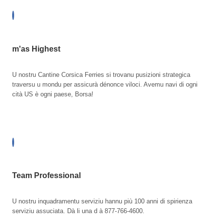
m'as Highest
U nostru Cantine Corsica Ferries si trovanu pusizioni strategica
traversu u mondu per assicurà dénonce viloci. Avemu navi di ogni
cità US è ogni paese, Borsa!
Team Professional
U nostru inquadramentu serviziu hannu più 100 anni di spirienza
serviziu assuciata. Dà li una d à 877-766-4600.