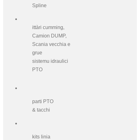
Spline
ittàri cumming,
Camion DUMP,
Scania vecchia e
grue
sistemu idraulici
PTO
parti PTO
& tacchi
kits linia