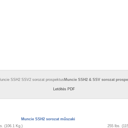
Muncie SSH2 & SSV sorozat prospe
Letöltés PDF
Muncie SSH2 sorozat műszaki
s. (106.1 Kg.)
255 lbs. (11