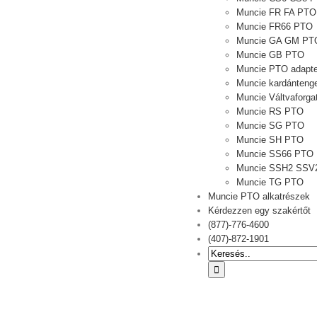
Muncie FR FA PTO
Muncie FR66 PTO
Muncie GA GM PT
Muncie GB PTO
Muncie PTO adapte
Muncie kardántenge
Muncie Váltvaforg
Muncie RS PTO
Muncie SG PTO
Muncie SH PTO
Muncie SS66 PTO
Muncie SSH2 SSV
Muncie TG PTO
Muncie PTO alkatrészek
Kérdezzen egy szakértőt
(877)-776-4600
(407)-872-1901
Keresése: