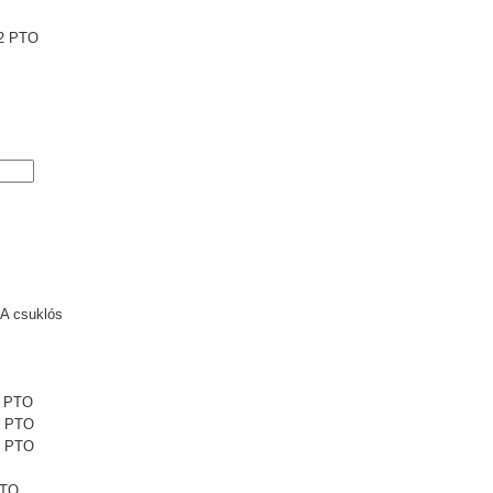
2 PTO
A csuklós
1 PTO
1 PTO
5 PTO
PTO