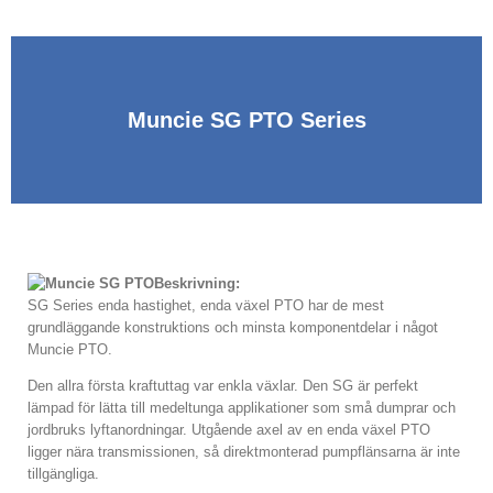
Muncie SG PTO Series
Beskrivning:
SG Series enda hastighet, enda växel PTO har de mest
grundläggande konstruktions och minsta komponentdelar i något
Muncie PTO.
Den allra första kraftuttag var enkla växlar. Den SG är perfekt
lämpad för lätta till medeltunga applikationer som små dumprar och
jordbruks lyftanordningar. Utgående axel av en enda växel PTO
ligger nära transmissionen, så direktmonterad pumpflänsarna är inte
tillgängliga.