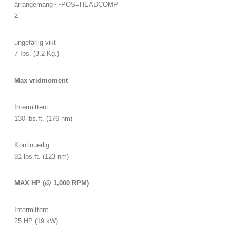
arrangemang~~POS=HEADCOMP
2
ungefärlig vikt
7 Ibs. (3.2 Kg.)
Max vridmoment
Intermittent
130 lbs.ft. (176 nm)
Kontinuerlig
91 lbs.ft. (123 nm)
MAX HP (@ 1,000 RPM)
Intermittent
25 HP (19 kW)