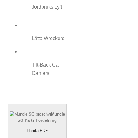
Jordbruks Lyft
Lätta Wreckers
Tilt-Back Car
Carriers
Muncie
SG Parts Fördelning
Hämta PDF