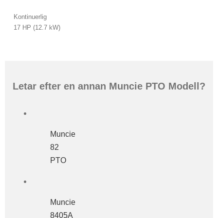
Kontinuerlig
17 HP (12.7 kW)
Letar efter en annan Muncie PTO Modell?
Muncie
82
PTO
Muncie
8405A