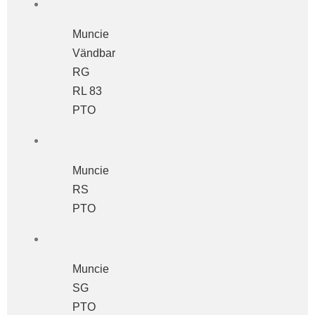
Muncie
Vändbar
RG
RL 83
PTO
Muncie
RS
PTO
Muncie
SG
PTO