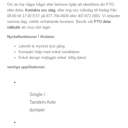
Om du har några frågor eller behöver hjälp att identifiera din PTO
eller delar,
Kontakta oss idag,
eller ring oss måndag till fredag ​​från
08:00 till 17:00 EST på 877-766-4600 eller 407-872-1901. Vi erbjuder
samma dag, världs omfattande leverans. Besök vår
PTO delar
nätbutik
att visa vårt lager.
Nyckelfunktioner / fördelar:
Lättvikt & mycket tyst gång
Kompakt hölje med enkel installation
Enkel design möjliggör enkel, billig tjänst
vanliga applikationer:
Single /
Tandem Axle
dumper