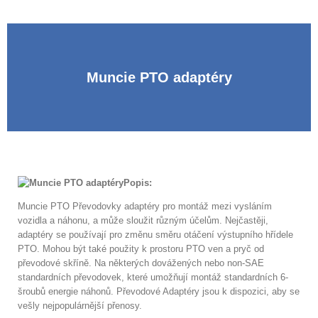
Muncie PTO adaptéry
Popis:
Muncie PTO Převodovky adaptéry pro montáž mezi vysláním
vozidla a náhonu, a může sloužit různým účelům. Nejčastěji,
adaptéry se používají pro změnu směru otáčení výstupního hřídele
PTO. Mohou být také použity k prostoru PTO ven a pryč od
převodové skříně. Na některých dovážených nebo non-SAE
standardních převodovek, které umožňují montáž standardních 6-
šroubů energie náhonů. Převodové Adaptéry jsou k dispozici, aby se
vešly nejpopulárnější přenosy.