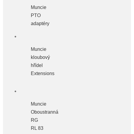
Muncie
PTO
adaptéry
Muncie
kloubový
hřídel
Extensions
Muncie
Oboustranná
RG
RL 83