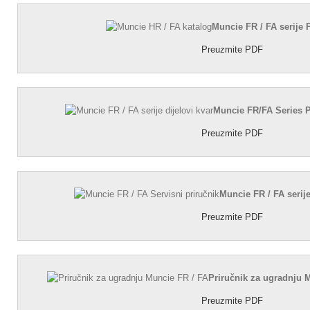
Muncie FR / FA serije 
Preuzmite PDF
Muncie FR/FA Series 
Preuzmite PDF
Muncie FR / FA serije
Preuzmite PDF
Priručnik za ugradnju 
Preuzmite PDF