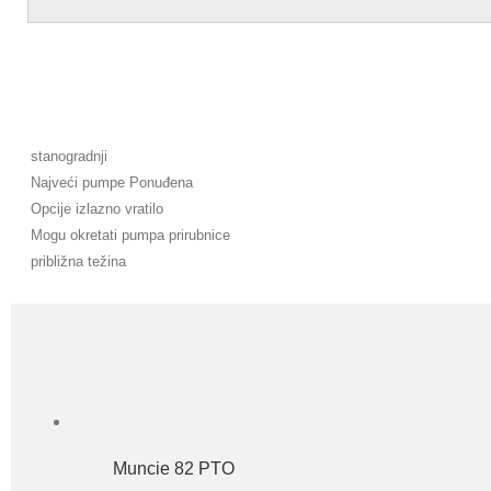
stanogradnji
Najveći pumpe Ponuđena
Opcije izlazno vratilo
Mogu okretati pumpa prirubnice
približna težina
Muncie 82 PTO