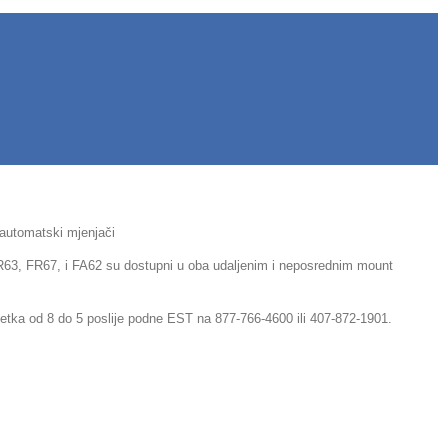
automatski mjenjači
R63, FR67, i FA62 su dostupni u oba udaljenim i neposrednim mount
petka od 8 do 5 poslije podne EST na 877-766-4600 ili 407-872-1901.