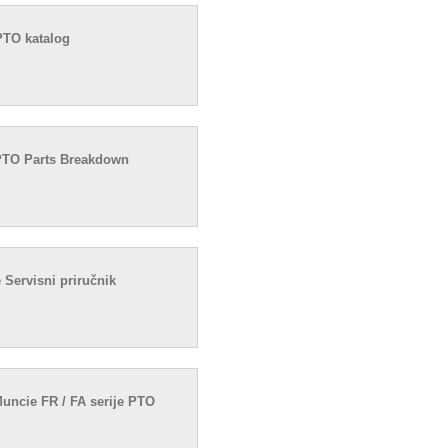
PTO katalog
PTO Parts Breakdown
 Servisni priručnik
Muncie FR / FA serije PTO