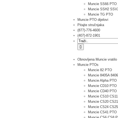
Muncie SS66 PTO
Muncie SSH2 SSV
Muncie TG PTO
Muncie PTO dijelovi
Pitajte stručnjaka
(877)-776-4600
(407)-872-1901
Traziti:
Obnovljena Muncie vratilo
Muncie PTOs
Muncie 82 PTO
Muncie 8405A 840
Muncie Alpha PTO
Muncie CD10 PTO
Muncie CD40 PTO
Muncie CS10 CS1
Muncie CS20 CS2
Muncie CS24 CS2
Muncie CS41 PTO
Muncie CS6 CS8 