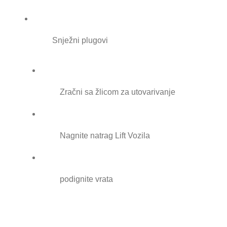
Snježni plugovi
Zračni sa žlicom za utovarivanje
Nagnite natrag Lift Vozila
podignite vrata