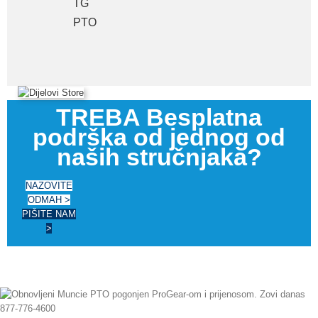
TG
PTO
TREBA Besplatna
podrška od jednog od
naših stručnjaka?
NAZOVITE
ODMAH >
PIŠITE NAM
>