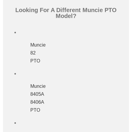
Looking For A Different Muncie PTO
Model?
Muncie
82
PTO
Muncie
8405A
8406A
PTO