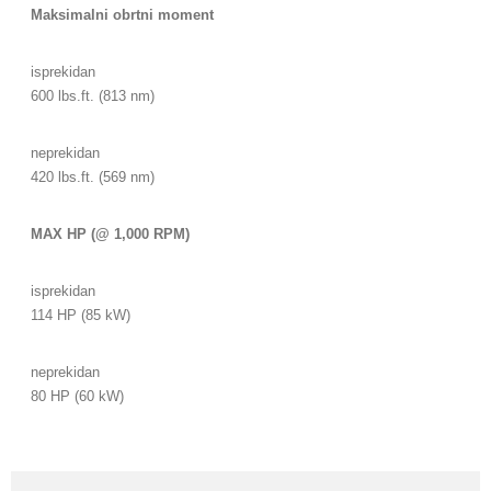
Maksimalni obrtni moment
isprekidan
600 lbs.ft. (813 nm)
neprekidan
420 lbs.ft. (569 nm)
MAX HP (@ 1,000 RPM)
isprekidan
114 HP (85 kW)
neprekidan
80 HP (60 kW)