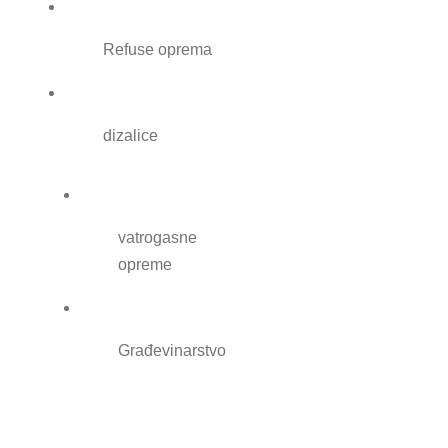
Refuse oprema
dizalice
vatrogasne
opreme
Građevinarstvo