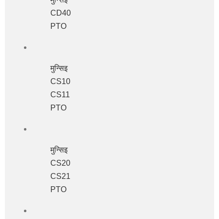
CD40
PTO
मुन्सिइ
CS10
CS11
PTO
मुन्सिइ
CS20
CS21
PTO