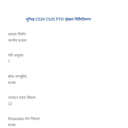
मुन्सिइ CS24 CS25 PTO शृंखला निर्दिष्टीकरण
आवास निर्माण
नमनीय फलाम
गति अनुपात
7
ब्रेक तान्नुहोस्
मानक
उत्पादन दस्ता विकल्प
12
Rotatable पम्प निकला
मानक