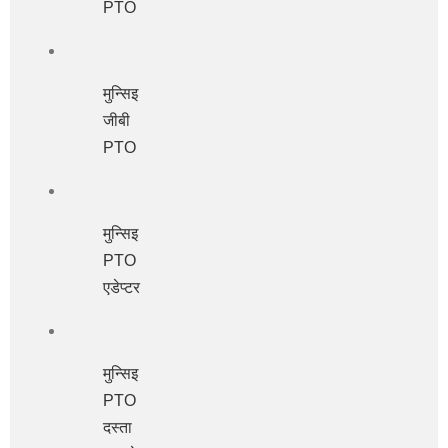
PTO
मुन्सिइ
जीबी
PTO
मुन्सिइ
PTO
एडेप्टर
मुन्सिइ
PTO
दस्ता