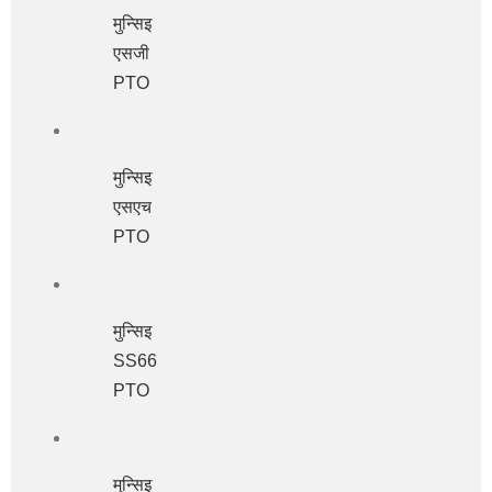
मुन्सिइ
एसजी
PTO
मुन्सिइ
एसएच
PTO
मुन्सिइ
SS66
PTO
मुन्सिइ