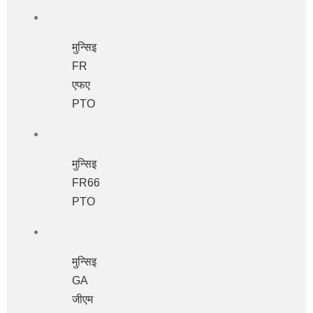
मुन्सिइ
FR
एफए
PTO
मुन्सिइ
FR66
PTO
मुन्सिइ
GA
जीएम