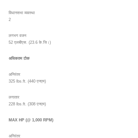
विधानसभा व्यवस्था
2
लगभग वजन
52 एलबीएस. (23.6 के.जि।)
अधिकतम टोक
अनिरंतर
325 lbs.ft. (440 एनएम)
लगातार
228 lbs.ft. (308 एनएम)
MAX HP (@ 1,000 RPM)
अनिरंतर