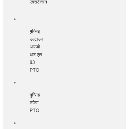
एक्सटेन्सन
मुन्सिइ
उल्टाउन
आरजी
आर एल
83
PTO
मुन्सिइ
रुपैया
PTO