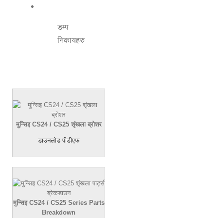
डम्प
निकायहरु
मुन्सिइ CS24 / CS25 शृंखला ब्रोशर
डाउनलोड पीडीएफ
मुन्सिइ CS24 /
CS25 Series Parts
Breakdown