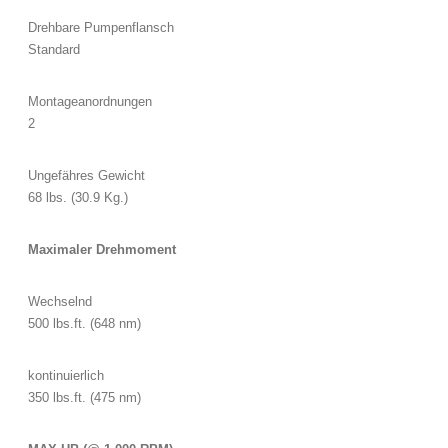
Drehbare Pumpenflansch
Standard
Montageanordnungen
2
Ungefähres Gewicht
68 lbs. (30.9 Kg.)
Maximaler Drehmoment
Wechselnd
500 lbs.ft. (648 nm)
kontinuierlich
350 lbs.ft. (475 nm)