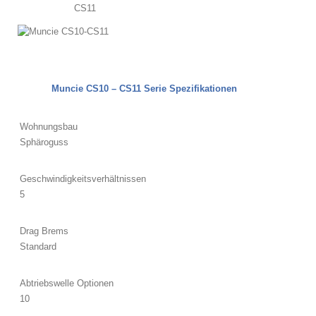
CS11
Muncie CS10 – CS11 Serie Spezifikationen
Wohnungsbau
Sphäroguss
Geschwindigkeitsverhältnissen
5
Drag Brems
Standard
Abtriebswelle Optionen
10