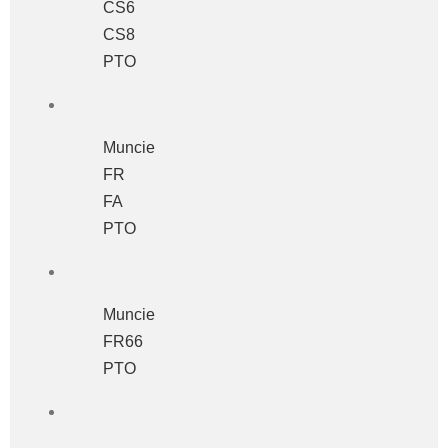
CS6
CS8
PTO
Muncie
FR
FA
PTO
Muncie
FR66
PTO