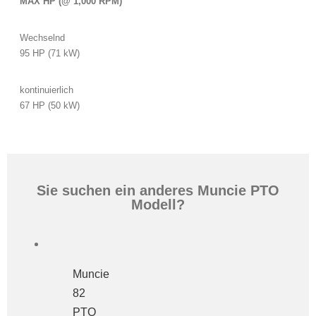
MAX HP (@ 1,000 RPM)
Wechselnd
95 HP (71 kW)
kontinuierlich
67 HP (50 kW)
Sie suchen ein anderes Muncie PTO
Modell?
Muncie
82
PTO