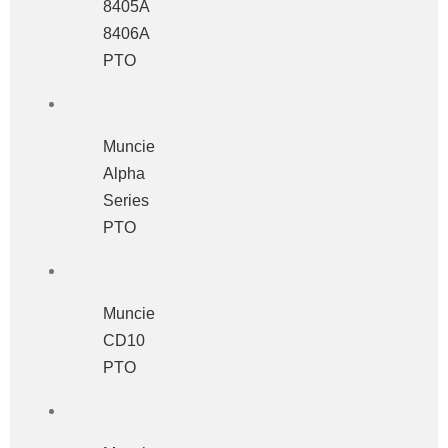
8405A
8406A
PTO
Muncie
Alpha
Series
PTO
Muncie
CD10
PTO