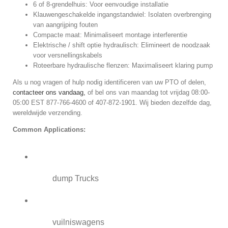
6 of 8-grendelhuis: Voor eenvoudige installatie
Klauwengeschakelde ingangstandwiel: Isolaten overbrenging
van aangrijping fouten
Compacte maat: Minimaliseert montage interferentie
Elektrische / shift optie hydraulisch: Elimineert de noodzaak
voor versnellingskabels
Roteerbare hydraulische flenzen: Maximaliseert klaring pump
Als u nog vragen of hulp nodig identificeren van uw PTO of delen,
contacteer ons vandaag,
of bel ons van maandag tot vrijdag 08:00-
05:00 EST 877-766-4600 of 407-872-1901. Wij bieden dezelfde dag,
wereldwijde verzending.
Common Applications:
dump Trucks
vuilniswagens