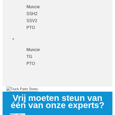
Muncie
SSH2
SSV2
PTO
Muncie
TG
PTO
Vrij moeten steun van
één van onze experts?