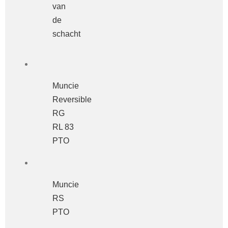
van
de
schacht
Muncie
Reversible
RG
RL 83
PTO
Muncie
RS
PTO