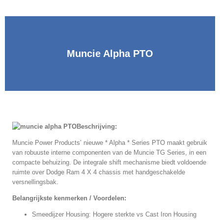
Muncie Alpha PTO
Beschrijving:
Muncie Power Products’ nieuwe * Alpha * Series PTO maakt gebruik
van robuuste interne componenten van de Muncie TG Series, in een
compacte behuizing. De integrale shift mechanisme biedt voldoende
ruimte over Dodge Ram 4 X 4 chassis met handgeschakelde
versnellingsbak.
Belangrijkste kenmerken / Voordelen:
Smeedijzer Housing: Hogere sterkte vs Cast Iron Housing