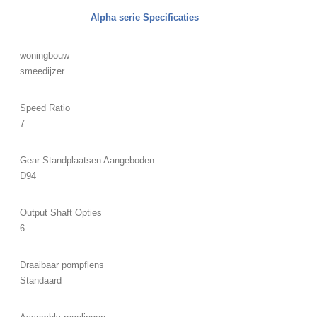
Alpha serie Specificaties
woningbouw
smeedijzer
Speed ​​Ratio
7
Gear Standplaatsen Aangeboden
D94
Output Shaft Opties
6
Draaibaar pompflens
Standaard