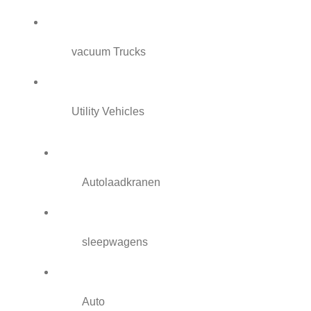
vacuum Trucks
Utility Vehicles
Autolaadkranen
sleepwagens
Auto