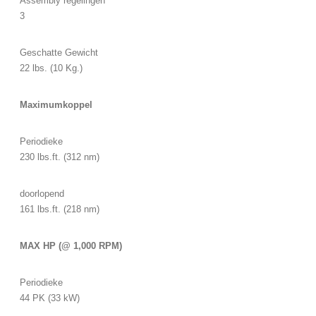
Assembly regelingen
3
Geschatte Gewicht
22 lbs. (10 Kg.)
Maximumkoppel
Periodieke
230 lbs.ft. (312 nm)
doorlopend
161 lbs.ft. (218 nm)
MAX HP (@ 1,000 RPM)
Periodieke
44 PK (33 kW)