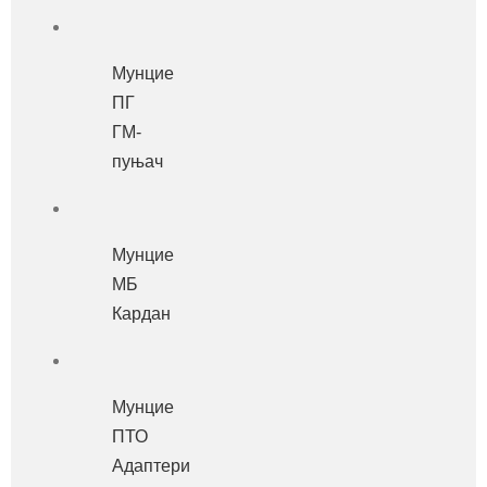
Мунцие
ПГ
ГМ-
пуњач
Мунцие
МБ
Кардан
Мунцие
ПТО
Адаптери