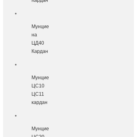
Кардан
Мунцие
на
ЦД40
Кардан
Мунцие
ЦС10
ЦС11
кардан
Мунцие
ЦС20