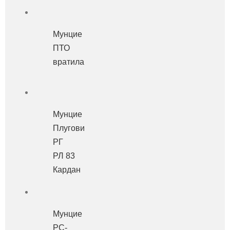
Мунцие
ПТО
вратила
Мунцие
Плугови
РГ
РЛ 83
Кардан
Мунцие
РС-