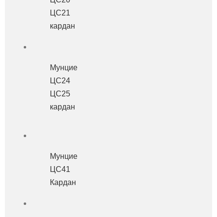
ЦС21
кардан
Мунцие
ЦС24
ЦС25
кардан
Мунцие
ЦС41
Кардан