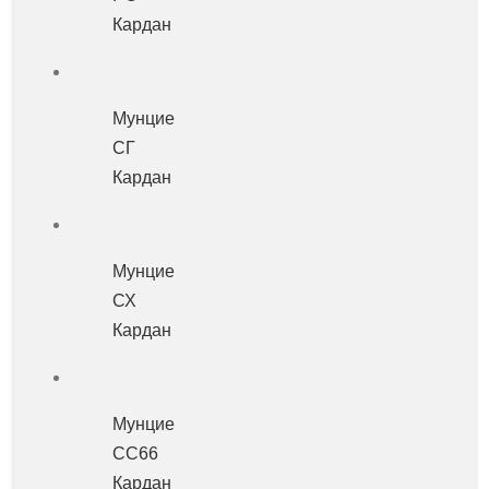
Кардан
Мунцие
СГ
Кардан
Мунцие
СХ
Кардан
Мунцие
СС66
Кардан