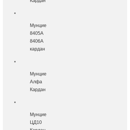
Кардан
Мунцие
8405А
8406А
кардан
Мунцие
Алфа
Кардан
Мунцие
ЦД10