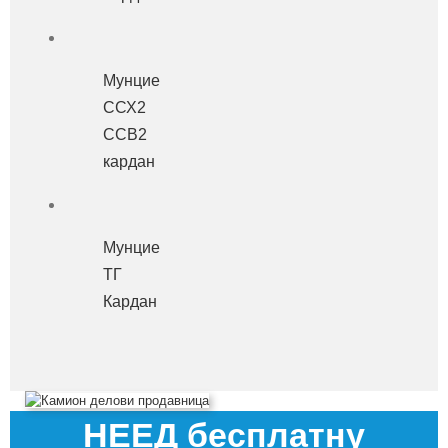
Мунцие
ССХ2
ССВ2
кардан
Мунцие
ТГ
Кардан
НЕЕД бесплатну