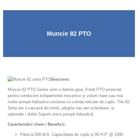
Muncie 82 PTO
Descriere:
Muncie 82 PTO Series este o datorie grea, 8 bolt PTO proiectat
pentru conducere echipamente mecanice și volum mare sau mai
multe pompe hidraulice secțiune cu cerințe ridicate de cuplu. The 82
Seria are o carcasă din fontă, pârghie sau aer schimbare, și
opționale / duble Suporti unice pompă hidraulică.
Caracteristici cheie / Beneficii:
Pâna la 500 lb-ft. Capacitatea de cuplu și 95 H.P. @ 1000