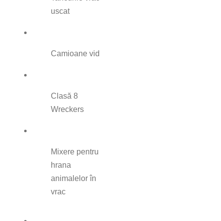
uscat
Camioane vid
Clasă 8
Wreckers
Mixere pentru
hrana
animalelor în
vrac