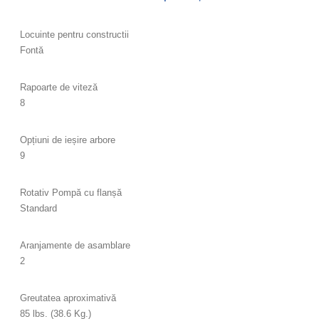
Locuinte pentru constructii
Fontă
Rapoarte de viteză
8
Opțiuni de ieșire arbore
9
Rotativ Pompă cu flanșă
Standard
Aranjamente de asamblare
2
Greutatea aproximativă
85 lbs. (38.6 Kg.)