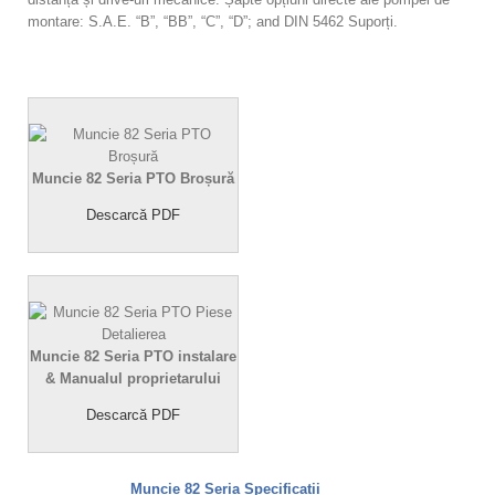
montare: S.A.E. “B”, “BB”, “C”, “D”; and DIN 5462 Suporți.
Muncie 82 Seria PTO Broșură
Descarcă PDF
Muncie 82 Seria PTO instalare
& Manualul proprietarului
Descarcă PDF
Muncie 82 Seria Specificații