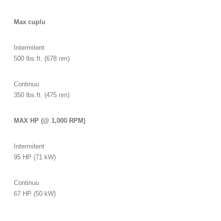
Max cuplu
Intermitent
500 lbs.ft. (678 nm)
Continuu
350 lbs.ft. (475 nm)
MAX HP (@ 1,000 RPM)
Intermitent
95 HP (71 kW)
Continuu
67 HP (50 kW)